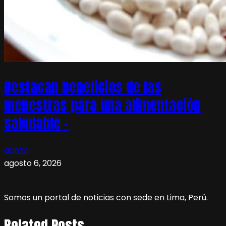
Destacan beneficios de las
menestras para una alimentación
saludable –
admin
agosto 6, 2026
Somos un portal de noticias con sede en Lima, Perú.
Related Posts