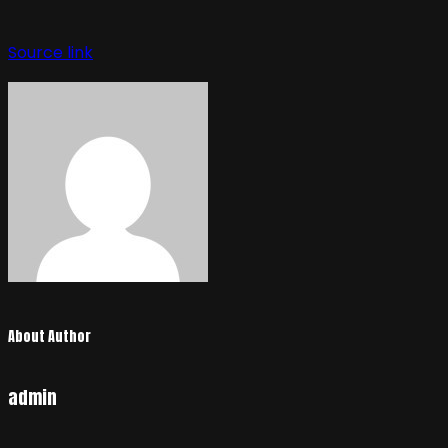
Navegación
de
Source link
entradas
About Author
admin