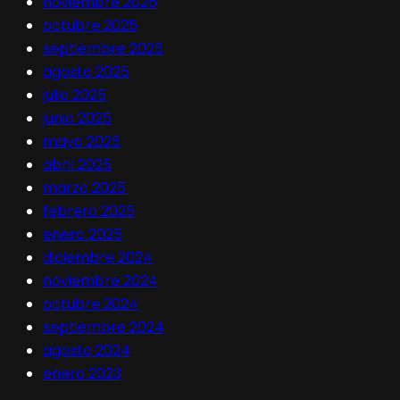
noviembre 2025
octubre 2025
septiembre 2025
agosto 2025
julio 2025
junio 2025
mayo 2025
abril 2025
marzo 2025
febrero 2025
enero 2025
diciembre 2024
noviembre 2024
octubre 2024
septiembre 2024
agosto 2024
enero 2023