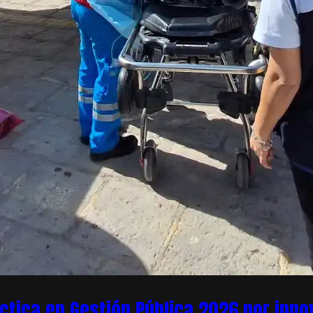
áctica en Gestión Pública 2026 por inn