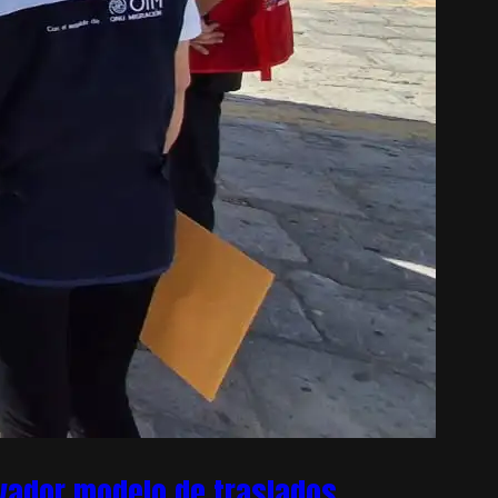
ovador modelo de traslados