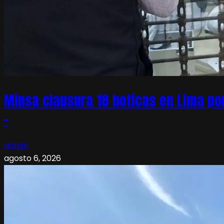
Minsa clausura 18 boticas en Lima po
–
admin
agosto 6, 2026