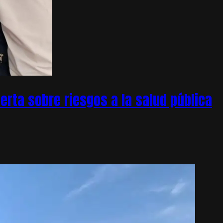
rta sobre riesgos a la salud pública