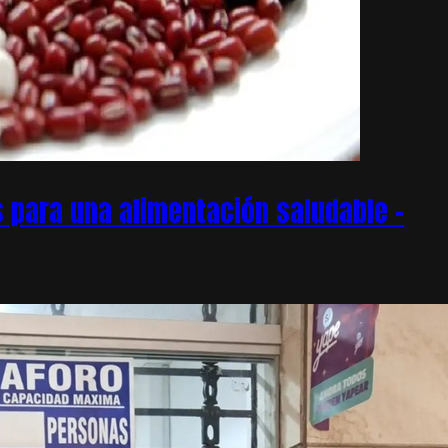
 para una alimentación saludable –