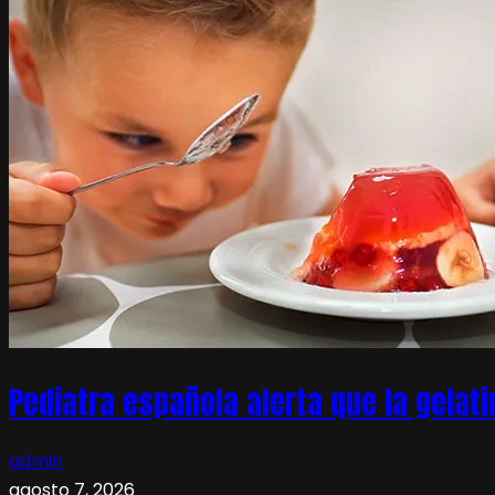
Pediatra española alerta que la gelati
admin
agosto 7, 2026