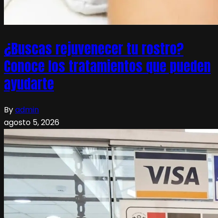
¿Buscas rejuvenecer tu rostro?
Conoce los tratamientos que pueden
ayudarte
By
admin
agosto 5, 2026