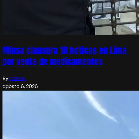
Minsa clausura 18 boticas en Lima
por venta de medicamentos
By
admin
agosto 6, 2026