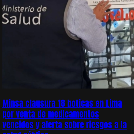
Minsa clausura 18 boticas en Lima
por venta de medicamentos
vencidos y alerta sobre riesgos a la