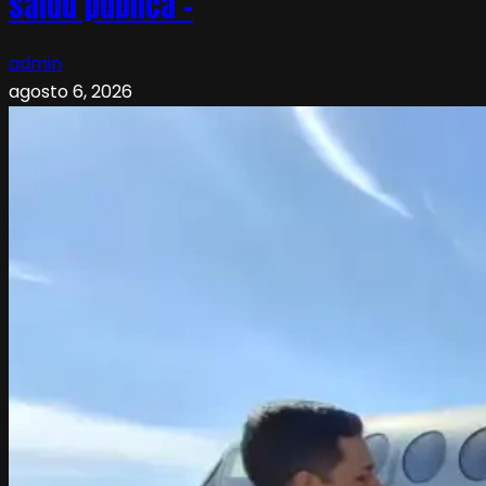
salud pública –
admin
agosto 6, 2026