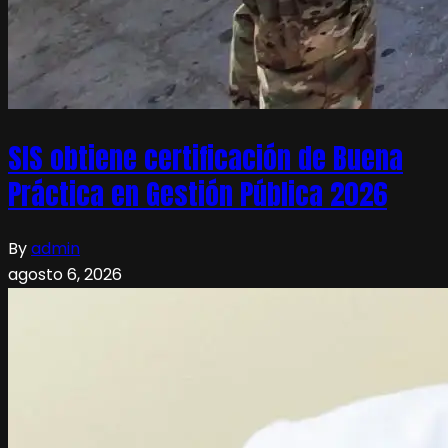
SIS obtiene certificación de Buena
Práctica en Gestión Pública 2026
By
admin
agosto 6, 2026