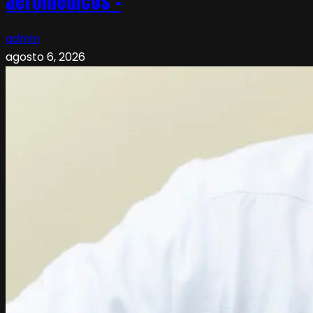
aeromédicos –
admin
agosto 6, 2026