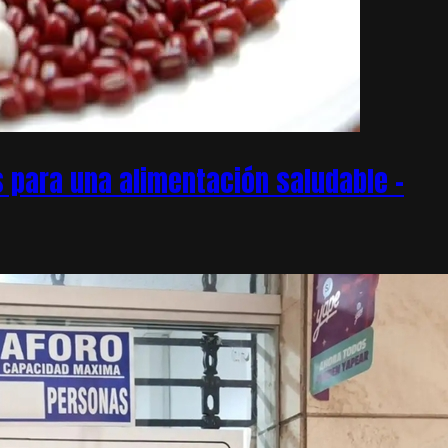
 para una alimentación saludable –