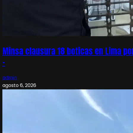
Minsa clausura 18 boticas en Lima po
–
admin
agosto 6, 2026