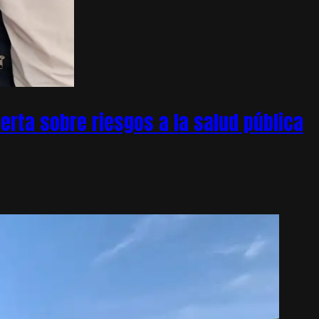
rta sobre riesgos a la salud pública