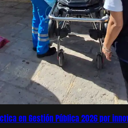
áctica en Gestión Pública 2026 por inn