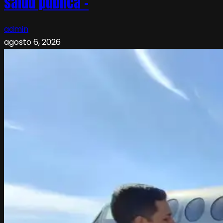
salud pública –
admin
agosto 6, 2026