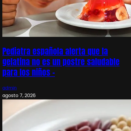
Pediatra española alerta que la
gelatina no es un postre saludable
para los niños –
admin
agosto 7, 2026