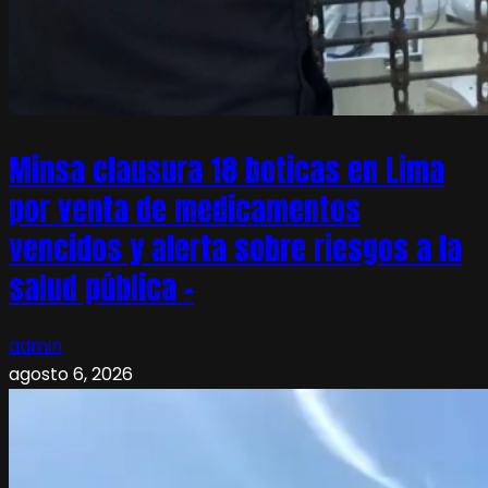
Minsa clausura 18 boticas en Lima
por venta de medicamentos
vencidos y alerta sobre riesgos a la
salud pública –
admin
agosto 6, 2026