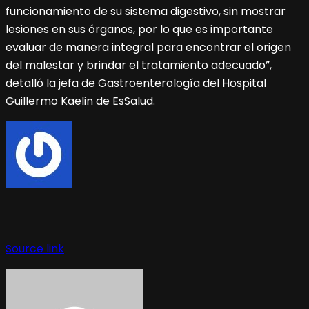
funcionamiento de su sistema digestivo, sin mostrar
lesiones en sus órganos, por lo que es importante
evaluar de manera integral para encontrar el origen
del malestar y brindar el tratamiento adecuado”,
detalló la jefa de Gastroenterología del Hospital
Guillermo Kaelin de EsSalud.
Navegación
de
entradas
Source link