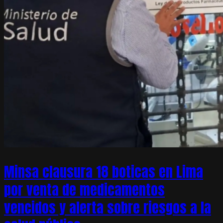
Minsa clausura 18 boticas en Lima
por venta de medicamentos
vencidos y alerta sobre riesgos a la