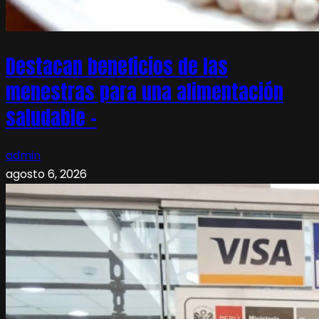
Destacan beneficios de las
menestras para una alimentación
saludable –
admin
agosto 6, 2026