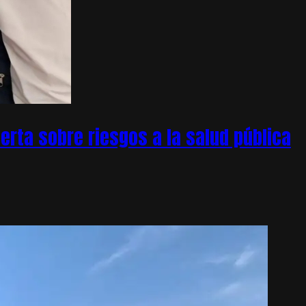
rta sobre riesgos a la salud pública