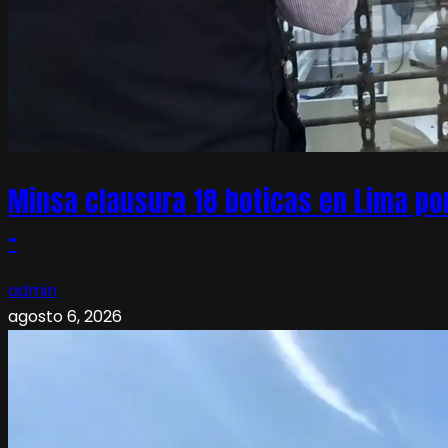
Minsa clausura 18 boticas en Lima po
–
admin
agosto 6, 2026