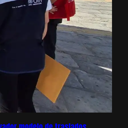
ovador modelo de traslados