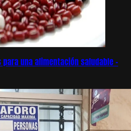
 para una alimentación saludable –