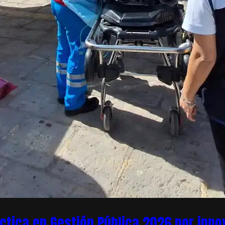
áctica en Gestión Pública 2026 por inn