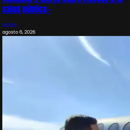
salud pública –
admin
agosto 6, 2026