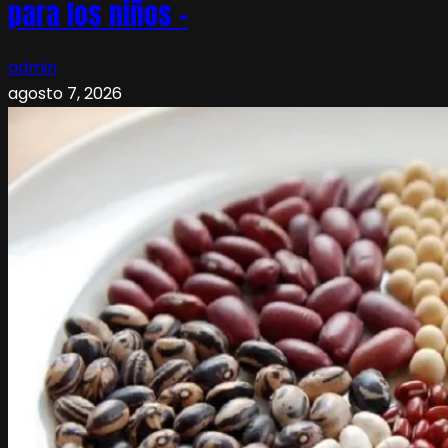
para los niños –
admin
agosto 7, 2026