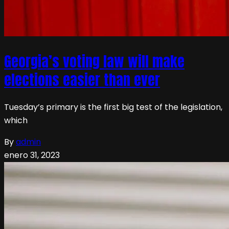
Georgia’s voting law will make
elections easier than ever
Tuesday’s primary is the first big test of the legislation,
which
By
admin
enero 31, 2023