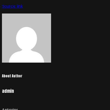
Source link
About Author
admin
Anterior