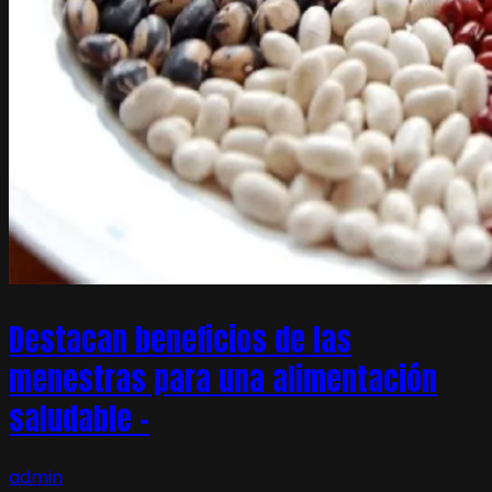
Destacan beneficios de las
menestras para una alimentación
saludable –
admin