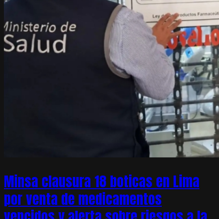
Minsa clausura 18 boticas en Lima
por venta de medicamentos
vencidos y alerta sobre riesgos a la