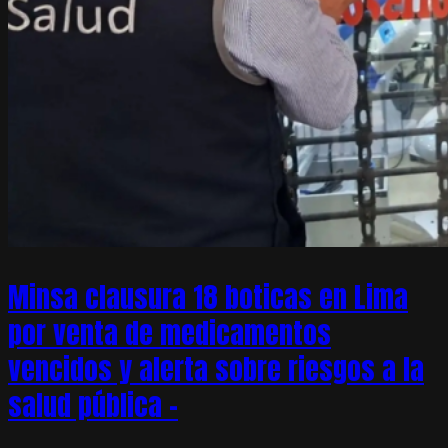
Minsa clausura 18 boticas en Lima
por venta de medicamentos
vencidos y alerta sobre riesgos a la
salud pública –