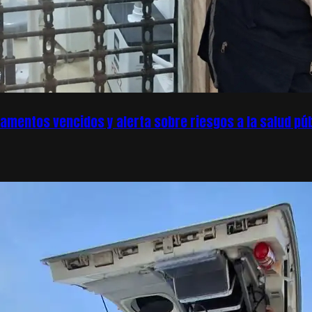
amentos vencidos y alerta sobre riesgos a la salud púb