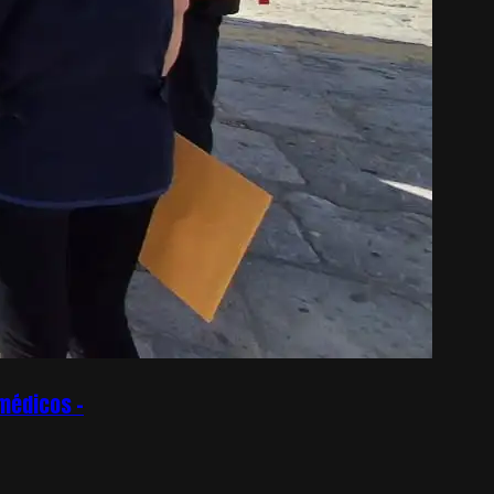
omédicos –