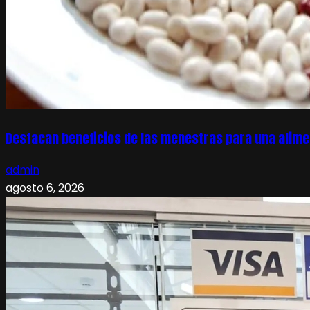
Destacan beneficios de las menestras para una alime
admin
agosto 6, 2026