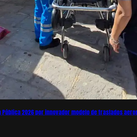
ón Pública 2026 por innovador modelo de traslados aer