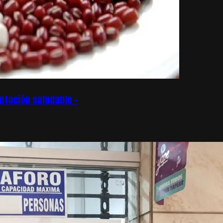
ntación saludable –