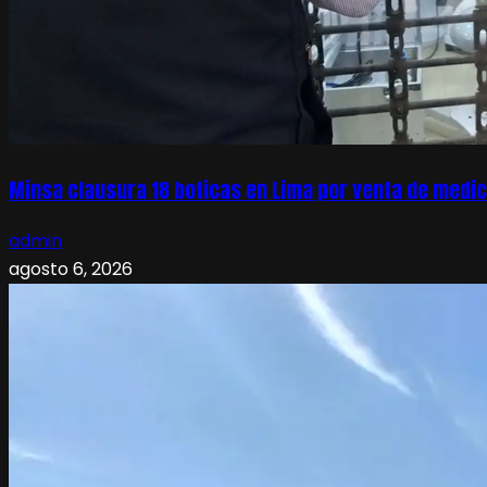
Minsa clausura 18 boticas en Lima por venta de medic
admin
agosto 6, 2026