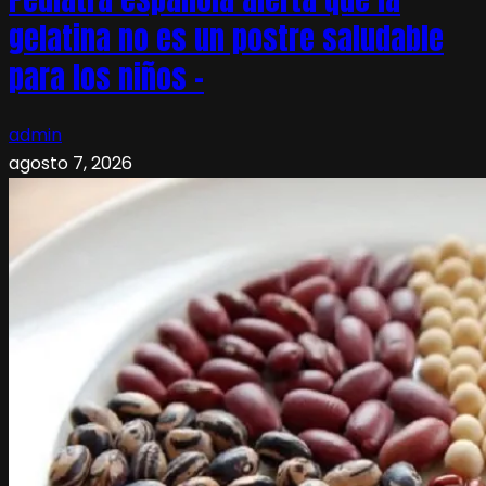
gelatina no es un postre saludable
para los niños –
admin
agosto 7, 2026