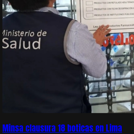
Minsa clausura 18 boticas en Lima