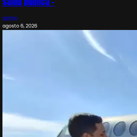
salud pública –
admin
agosto 6, 2026