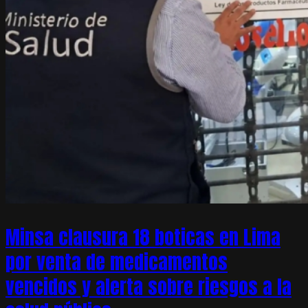
Minsa clausura 18 boticas en Lima
por venta de medicamentos
vencidos y alerta sobre riesgos a la