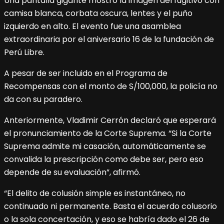
Una pantalla gigante mostró la imagen del fugitivo con
camisa blanca, corbata oscura, lentes y el puño
izquierdo en alto. El evento fue una asamblea
extraordinaria por el aniversario 16 de la fundación de
Perú Libre.
A pesar de ser incluido en el Programa de
Recompensas con el monto de S/100,000, la policía no
da con su paradero.
Anteriormente, Vladimir Cerrón declaró que esperará
el pronunciamiento de la Corte Suprema. “Si la Corte
Suprema admite mi casación, automáticamente se
convalida la prescripción como debe ser, pero eso
depende de su evaluación”, afirmó.
“El delito de colusión simple es instantáneo, no
continuado ni permanente. Basta el acuerdo colusorio
o la sola concertación, y eso se habría dado el 26 de