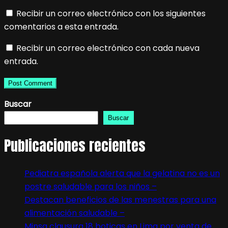
Recibir un correo electrónico con los siguientes
comentarios a esta entrada.
Recibir un correo electrónico con cada nueva
entrada.
Buscar
Buscar
Publicaciones recientes
Pediatra española alerta que la gelatina no es un
postre saludable para los niños –
Destacan beneficios de las menestras para una
alimentación saludable –
Minsa clausura 18 boticas en Lima por venta de