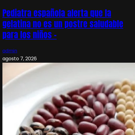
Pediatra española alerta que la
gelatina no es un postre saludable
para los niños –
admin
agosto 7, 2026