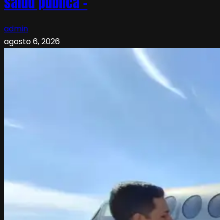
salud pública –
admin
agosto 6, 2026