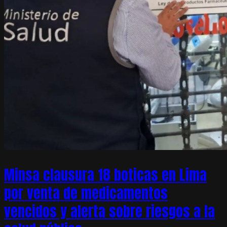
Minsa clausura 18 boticas en Lima
por venta de medicamentos
vencidos y alerta sobre riesgos a la