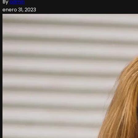
By
admin
enero 31, 2023