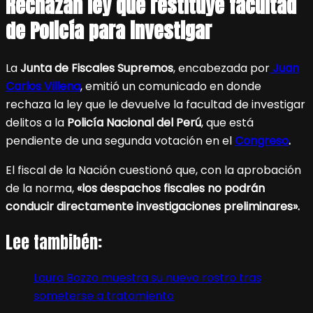
Rechazan ley que restituye facultad
de Policía para investigar
La
Junta de Fiscales Supremos
, encabezada por
Juan
Carlos Villena
, emitió un comunicado en donde
rechaza la ley que le devuelve la facultad de investigar
delitos a la
Policía Nacional del Perú
, que está
pendiente de una segunda votación en el
Congreso
.
El fiscal de la Nación cuestionó que, con la aprobación
de la norma,
«los despachos fiscales no podrán
conducir directamente investigaciones preliminares».
Lee tambibén:
Laura Bozzo muestra su nuevo rostro tras
someterse a tratamiento