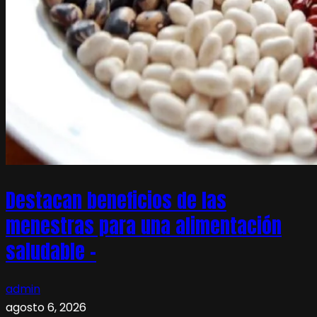
Destacan beneficios de las
menestras para una alimentación
saludable –
admin
agosto 6, 2026