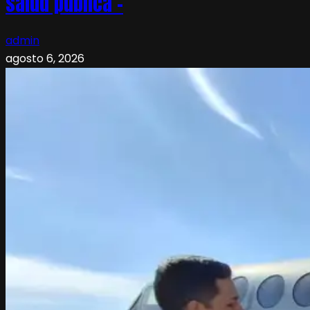
salud pública –
admin
agosto 6, 2026