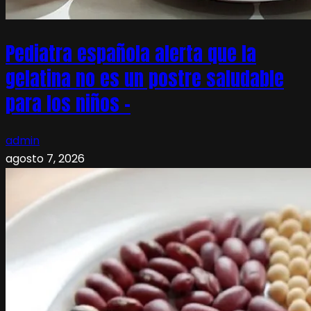
Pediatra española alerta que la
gelatina no es un postre saludable
para los niños –
admin
agosto 7, 2026