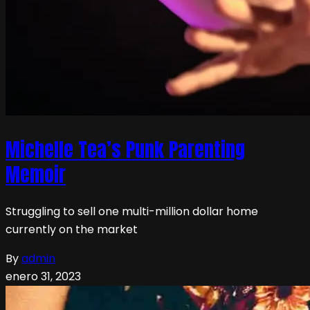
Michelle Tea’s Punk Parenting
Memoir
Struggling to sell one multi-million dollar home
currently on the market
By
admin
enero 31, 2023