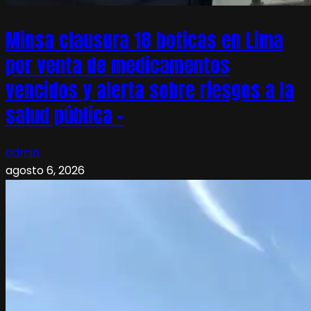
Minsa clausura 18 boticas en Lima
por venta de medicamentos
vencidos y alerta sobre riesgos a la
salud pública –
admin
agosto 6, 2026