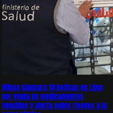
Minsa clausura 18 boticas en Lima
por venta de medicamentos
vencidos y alerta sobre riesgos a la