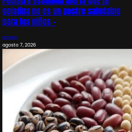
Pediatra española alerta que la
gelatina no es un postre saludable
para los niños –
admin
agosto 7, 2026