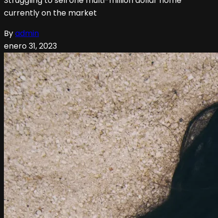
Struggling to sell one multi-million dollar home
currently on the market
By
admin
enero 31, 2023