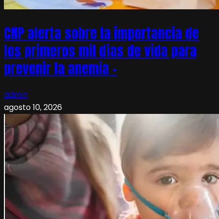
CNP alerta sobre la importancia de
los primeros mil días de vida para
prevenir la anemia –
admin
agosto 10, 2026