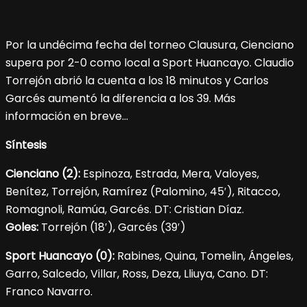
Por la undécima fecha del torneo Clausura, Cienciano
supera por 2-0 como local a Sport Huancayo. Claudio
Torrejón abrió la cuenta a los 18 minutos y Carlos
Garcés aumentó la diferencia a los 39. Más
información en breve…
Síntesis
Cienciano (2):
Espinoza, Estrada, Mera, Valoyes,
Benítez, Torrejón, Ramírez (Palomino, 45′), Ritacco,
Romagnoli, Ramúa, Garcés. DT: Cristian Díaz.
Goles:
Torrejón (18′), Garcés (39′)
Sport Huancayo (0):
Rabines, Quina, Tomelin, Ángeles,
Garro, Salcedo, Villar, Ross, Deza, Lliuya, Cano. DT:
Franco Navarro.