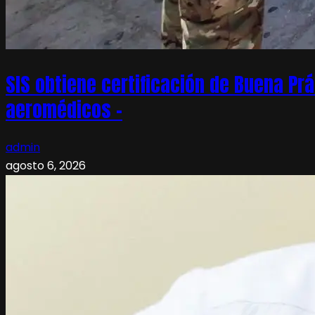
SIS obtiene certificación de Buena Pr
aeromédicos –
admin
agosto 6, 2026