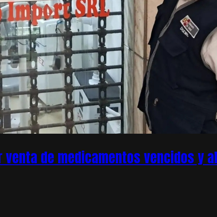
r venta de medicamentos vencidos y ale