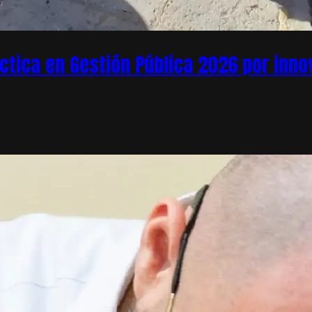
áctica en Gestión Pública 2026 por inn