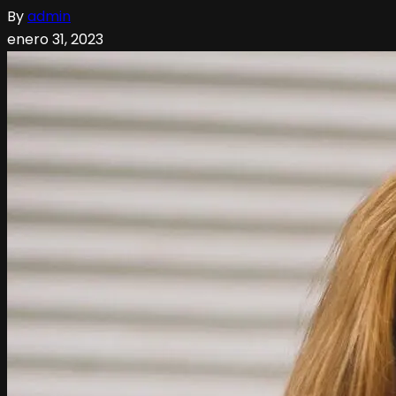
By
admin
enero 31, 2023