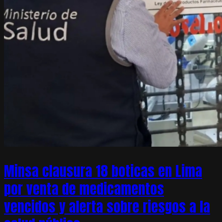
Minsa clausura 18 boticas en Lima
por venta de medicamentos
vencidos y alerta sobre riesgos a la