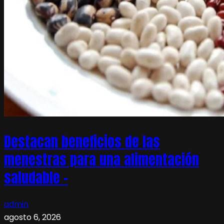
Destacan beneficios de las
menestras para una alimentación
saludable –
admin
agosto 6, 2026