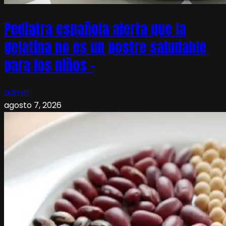
Pediatra española alerta que la
gelatina no es un postre saludable
para los niños –
admin
agosto 7, 2026