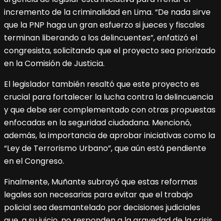
incremento de la criminalidad en Lima. “De nada sirve
que la PNP haga un gran esfuerzo si jueces y fiscales
terminan liberando a los delincuentes”, enfatizó el
congresista, solicitando que el proyecto sea priorizado
en la Comisión de Justicia.
El legislador también resaltó que este proyecto es
crucial para fortalecer la lucha contra la delincuencia
y que debe ser complementado con otras propuestas
enfocadas en la seguridad ciudadana. Mencionó,
además, la importancia de aprobar iniciativas como la
“Ley de Terrorismo Urbano”, que aún está pendiente
en el Congreso.
Finalmente, Muñante subrayó que estas reformas
legales son necesarias para evitar que el trabajo
policial sea desmantelado por decisiones judiciales
que, a su juicio, no responden a la gravedad de la crisis