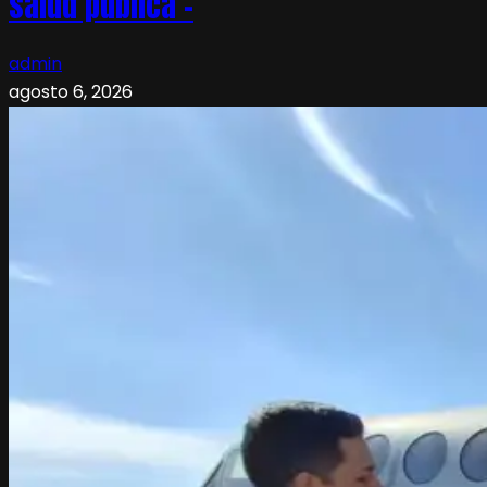
salud pública –
admin
agosto 6, 2026