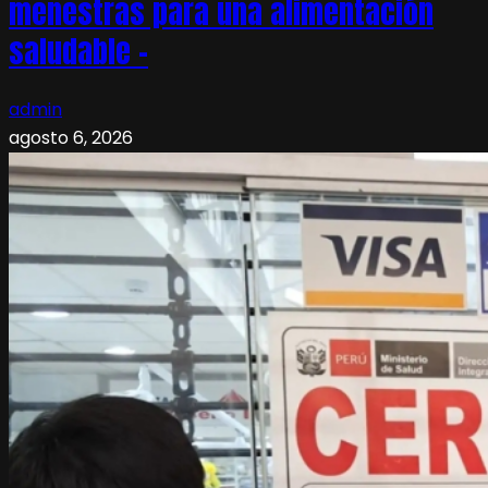
menestras para una alimentación
saludable –
admin
agosto 6, 2026