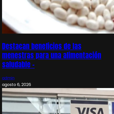
Destacan beneficios de las
menestras para una alimentación
saludable –
admin
agosto 6, 2026