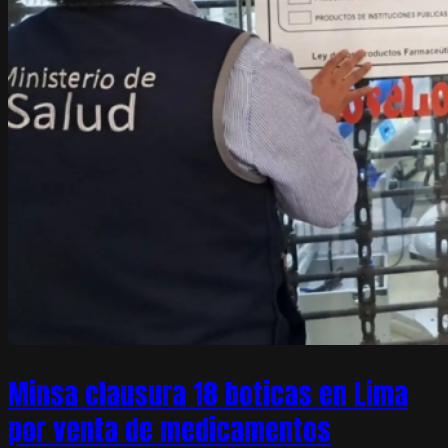
Minsa clausura 18 boticas en Lima
por venta de medicamentos