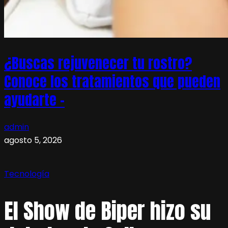
¿Buscas rejuvenecer tu rostro?
Conoce los tratamientos que pueden
ayudarte –
admin
agosto 5, 2026
Tecnología
El Show de Biper hizo su