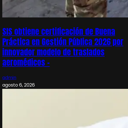
SIS obtiene certificación de Buena
Práctica en Gestión Pública 2026 por
innovador modelo de traslados
aeromédicos –
admin
agosto 6, 2026