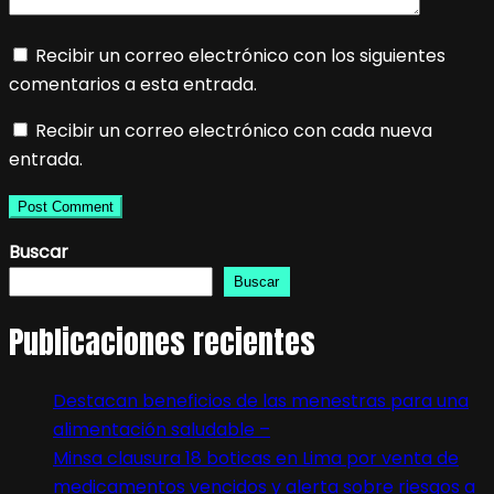
Recibir un correo electrónico con los siguientes
comentarios a esta entrada.
Recibir un correo electrónico con cada nueva
entrada.
Buscar
Buscar
Publicaciones recientes
Destacan beneficios de las menestras para una
alimentación saludable –
Minsa clausura 18 boticas en Lima por venta de
medicamentos vencidos y alerta sobre riesgos a