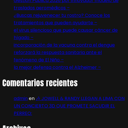
Gestión Pública 2026 por innovador modelo de
traslados aeromédicos –
¿Buscas rejuvenecer tu rostro? Conoce los
tratamientos que pueden ayudarte –
el virus silencioso que puede causar cáncer de
hígado –
incorporación de la vacuna contra el dengue
reforzará la respuesta sanitaria ante el
fenómeno de El Niño –
la mejor defensa contra el Alzheimer –
Comentarios recientes
admin
en
🎶 JOWELL & RANDY LLEGAN A LIMA CON
UN CONCIERTO 3D QUE PROMETE SACUDIR EL
PERREO: