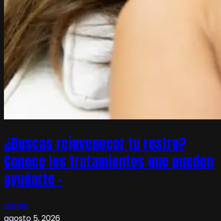
¿Buscas rejuvenecer tu rostro?
Conoce los tratamientos que pueden
ayudarte –
admin
agosto 5, 2026