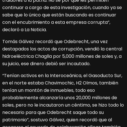
traidores a la patria. No sé por qué les permiten
continuar a cargo de esta investigación, cuando ya se
sabe que lo único que están buscando es continuar
con el encubrimiento a esta empresa corrupta”,
declaró a La Noticia.
Tomás Gálvez recordó que Odebrecht, una vez
destapados los actos de corrupción, vendió la central
hidroeléctrica Chaglla por 5,000 millones de soles y, a
su juicio, ese dinero debió ser incautado.
“Tenían activos en la Interoceánica, el Gasoducto Sur,
en el norte estaba Chavimochic, H2 Olmos, también
tenían un montón de inmuebles, todo eso
probablemente alcanzaría unos 20,000 millones de
soles, pero no le incautaron un céntimo, se hizo todo lo
necesario para que Odebrecht saque todo su
patrimonio”, sostuvo Gálvez, quien recordó que al