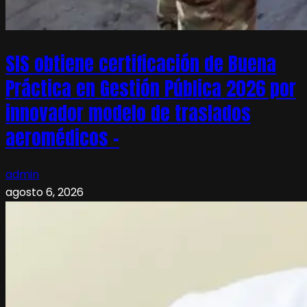
SIS obtiene certificación de Buena
Práctica en Gestión Pública 2026 por
innovador modelo de traslados
aeromédicos –
admin
agosto 6, 2026