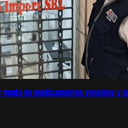
r venta de medicamentos vencidos y ale