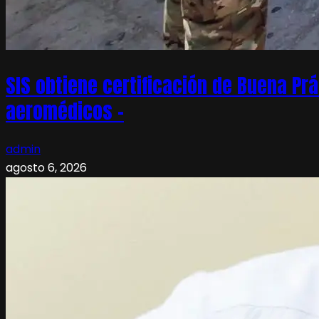
SIS obtiene certificación de Buena Pr
aeromédicos –
admin
agosto 6, 2026