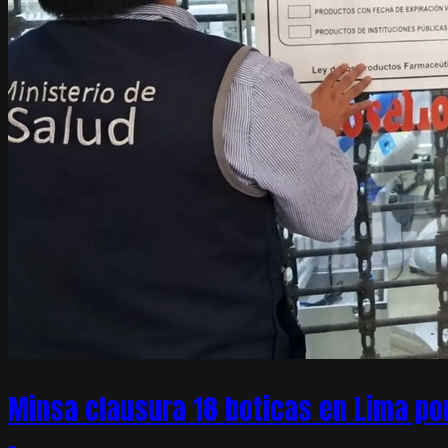
Minsa clausura 18 boticas en Lima po
–