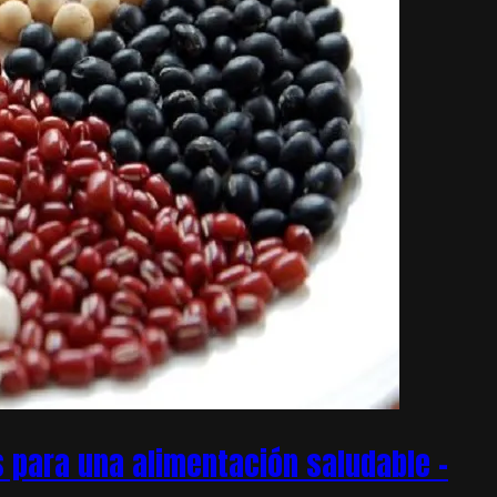
 para una alimentación saludable –