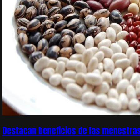
Destacan beneficios de las menestras