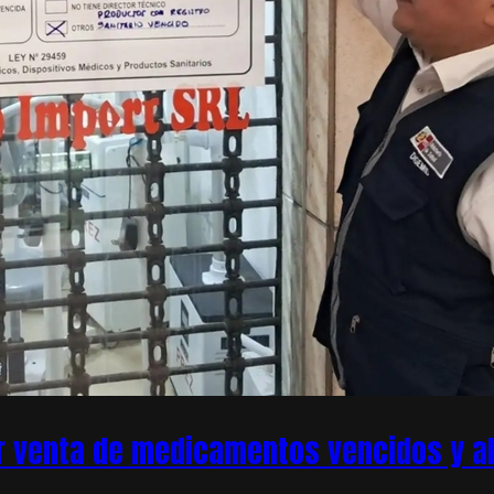
r venta de medicamentos vencidos y ale