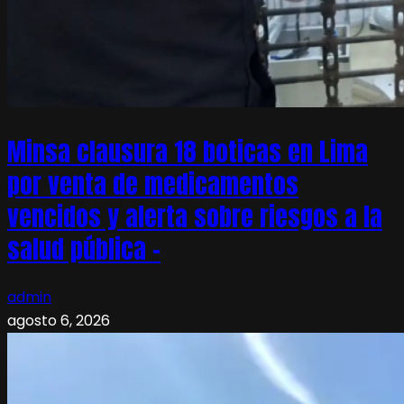
Minsa clausura 18 boticas en Lima
por venta de medicamentos
vencidos y alerta sobre riesgos a la
salud pública –
admin
agosto 6, 2026