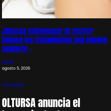
¿Buscas rejuvenecer tu rostro?
Conoce los tratamientos que pueden
ayudarte –
admin
agosto 5, 2026
Tecnología
OLTURSA anuncia el