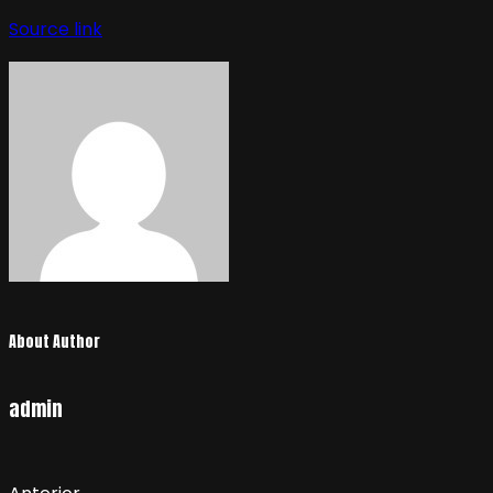
de
Source link
entradas
About Author
admin