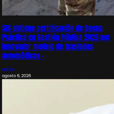
SIS obtiene certificación de Buena
Práctica en Gestión Pública 2026 por
innovador modelo de traslados
aeromédicos –
admin
agosto 6, 2026