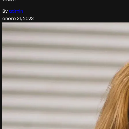
By
admin
enero 31, 2023