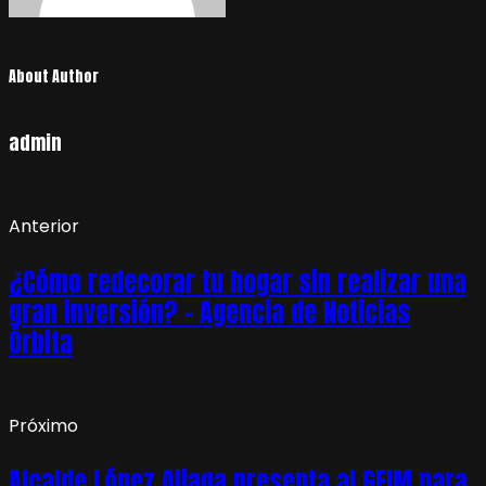
About Author
admin
Anterior
¿Cómo redecorar tu hogar sin realizar una
gran inversión? – Agencia de Noticias
Órbita
Próximo
Alcalde López Aliaga presenta al GEIM para