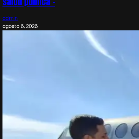
salud pública –
admin
agosto 6, 2026