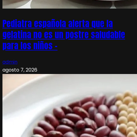
Pediatra española alerta que la
gelatina no es un postre saludable
para los niños –
admin
agosto 7, 2026