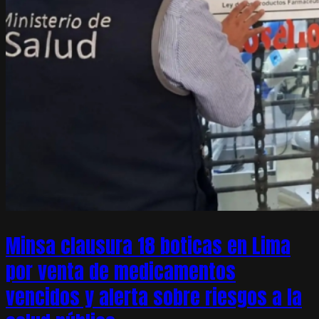
Minsa clausura 18 boticas en Lima
por venta de medicamentos
vencidos y alerta sobre riesgos a la