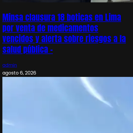
Minsa clausura 18 boticas en Lima
por venta de medicamentos
vencidos y alerta sobre riesgos a la
salud pública –
admin
agosto 6, 2026