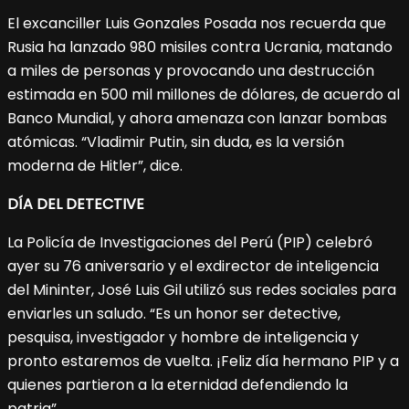
El excanciller Luis Gonzales Posada nos recuerda que
Rusia ha lanzado 980 misiles contra Ucrania, matando
a miles de personas y provocando una destrucción
estimada en 500 mil millones de dólares, de acuerdo al
Banco Mundial, y ahora amenaza con lanzar bombas
atómicas. “Vladimir Putin, sin duda, es la versión
moderna de Hitler”, dice.
DÍA DEL DETECTIVE
La Policía de Investigaciones del Perú (PIP) celebró
ayer su 76 aniversario y el exdirector de inteligencia
del Mininter, José Luis Gil utilizó sus redes sociales para
enviarles un saludo. “Es un honor ser detective,
pesquisa, investigador y hombre de inteligencia y
pronto estaremos de vuelta. ¡Feliz día hermano PIP y a
quienes partieron a la eternidad defendiendo la
patria”.