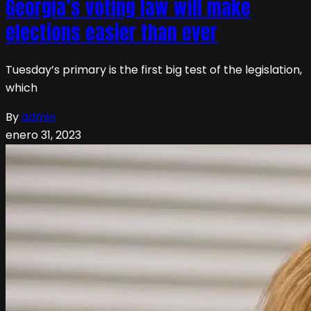
Georgia’s voting law will make
elections easier than ever
Tuesday’s primary is the first big test of the legislation,
which
By
admin
enero 31, 2023