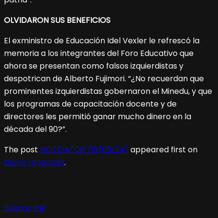
OLVIDARON SUS BENEFICIOS
El exministro de Educación Idel Vexler le refrescó la
memoria a los integrantes del Foro Educativo que
ahora se presentan como falsos izquierdistas y
despotrican de Alberto Fujimori. “¿No recuerdan que
prominentes izquierdistas gobernaron el Minedu, y que
los programas de capacitación docente y de
directores les permitió ganar mucho dinero en la
década del 90?”.
The post
NOTIDATOS (16/09/24)
appeared first on
Diario La Noticia
.
Source link