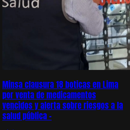
Minsa clausura 18 boticas en Lima
por venta de medicamentos
vencidos y alerta sobre riesgos a la
salud pública –