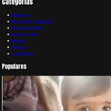
Categorias
Deportes
Economía y Negocios
Entretenimiento
Estilo de vida
Noticia
Política
Tecnología
Populares