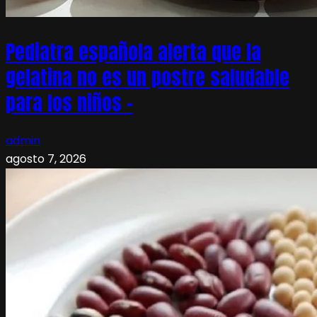
Pediatra española alerta que la
gelatina no es un postre saludable
para los niños –
admin
agosto 7, 2026