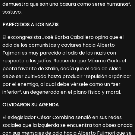
demuestra que son una basura como seres humanos”,
sostuvo.
PARECIDOS A LOS NAZIS
El excongresista José Barba Caballero opina que el
odio de los comunistas y caviares hacia Alberto
Fujimori es muy parecido al odio de los nazis con
respecto a los judíos. Recuerda que Máximo Gorki, el
poeta favorito de Stalin, decía que el odio de clase
debe ser cultivado hasta producir “repulsión orgánica”
por el enemigo, al cual debe vérsele como un “ser
inferior”, un degenerado en el plano físico y moral.
OLVIDARON SU AGENDA
El exlegislador César Combina señaló en sus redes
sociales que la izquierda se encuentra tan obsesionada
con sus mensajes de odio hacia Alberto Fujimori que se