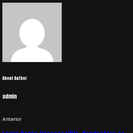
About Author
admin
Anterior