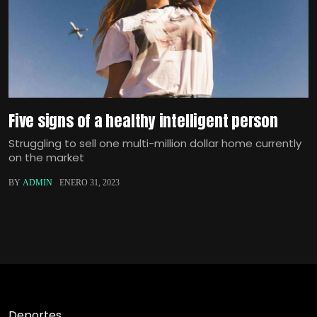
Five signs of a healthy intelligent person
Struggling to sell one multi-million dollar home currently
on the market
BY
ADMIN
ENERO 31, 2023
Deportes