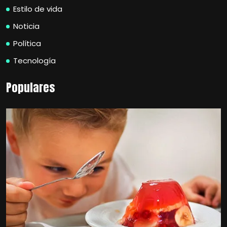
Estilo de vida
Noticia
Política
Tecnología
Populares