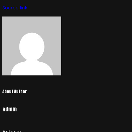
Source link
About Author
admin
Anterior