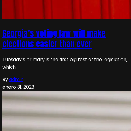
Georgia’s voting law will make
elections easier than ever
Tuesday’s primary is the first big test of the legislation,
which
By
admin
enero 31, 2023