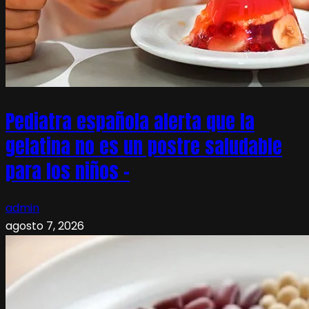
Pediatra española alerta que la
gelatina no es un postre saludable
para los niños –
admin
agosto 7, 2026