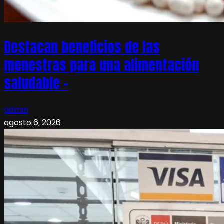
Destacan beneficios de las
menestras para una alimentación
saludable –
admin
agosto 6, 2026