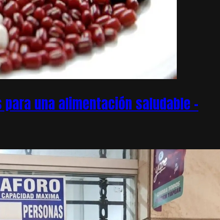
 para una alimentación saludable –