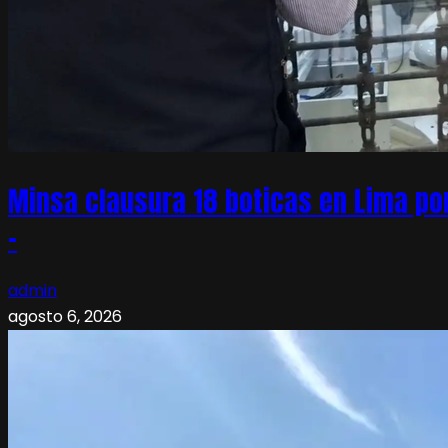
Minsa clausura 18 boticas en Lima po
–
admin
agosto 6, 2026