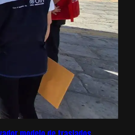
ovador modelo de traslados