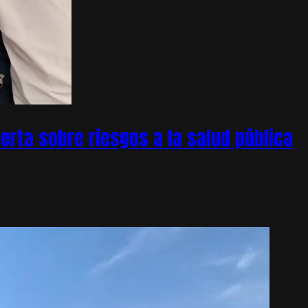
rta sobre riesgos a la salud pública