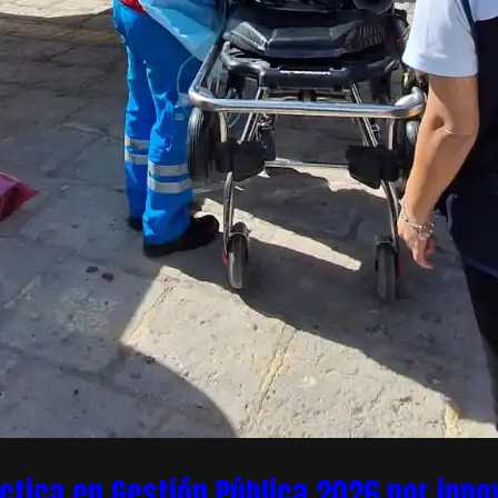
áctica en Gestión Pública 2026 por inn