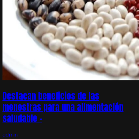
Destacan beneficios de las
menestras para una alimentación
saludable –
admin