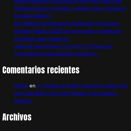
Minsa clausura 18 boticas en Lima por venta de
medicamentos vencidos y alerta sobre riesgos a
la salud pública –
SIS obtiene certificación de Buena Práctica en
Gestión Pública 2026 por innovador modelo de
traslados aeromédicos –
¿Buscas rejuvenecer tu rostro? Conoce los
tratamientos que pueden ayudarte –
Comentarios recientes
admin
en
🎶 JOWELL & RANDY LLEGAN A LIMA CON
UN CONCIERTO 3D QUE PROMETE SACUDIR EL
PERREO:
Archivos