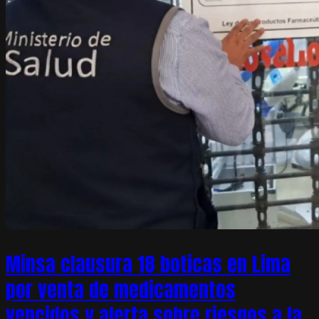
Minsa clausura 18 boticas en Lima
por venta de medicamentos
vencidos y alerta sobre riesgos a la