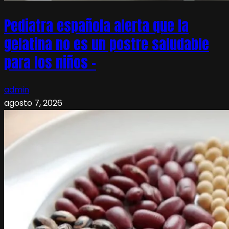
Pediatra española alerta que la
gelatina no es un postre saludable
para los niños –
admin
agosto 7, 2026