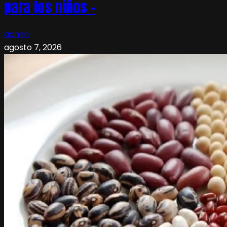
para los niños –
admin
agosto 7, 2026