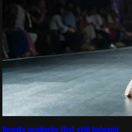
Beauty products that still beloved