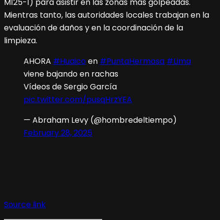
M125-1) para asistir en las zonas más golpeadas.
Mientras tanto, las autoridades locales trabajan en la
evaluación de daños y en la coordinación de la
limpieza.
AHORA
#Huaico
en
#PuntaHermosa
#Lima
viene bajando en rachas
Vídeos de Sergio García
pic.twitter.com/pusqHrzYEA
— Abraham Levy (@hombredeltiempo)
February 28, 2025
Source link