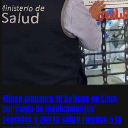
Minsa clausura 18 boticas en Lima
por venta de medicamentos
vencidos y alerta sobre riesgos a la