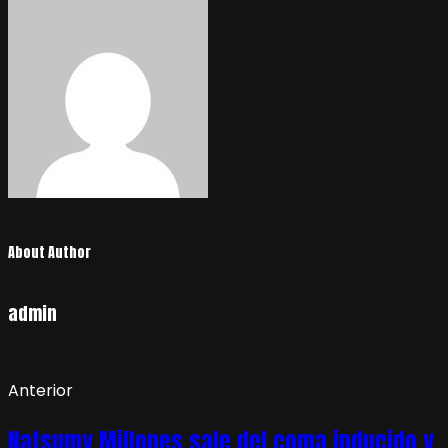
About Author
admin
Anterior
Natsumy Millones sale del coma inducido y