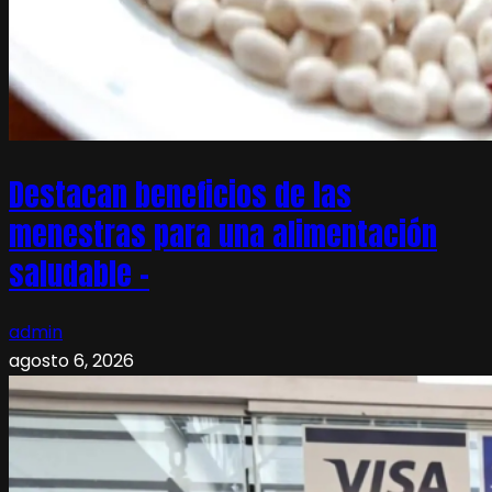
Destacan beneficios de las
menestras para una alimentación
saludable –
admin
agosto 6, 2026