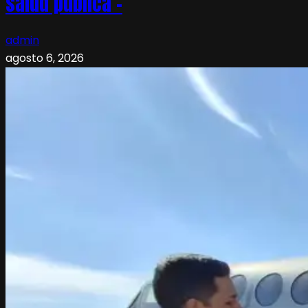
salud pública –
admin
agosto 6, 2026