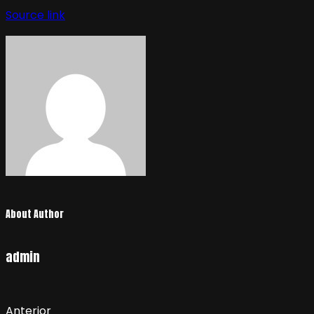
de
Source link
entradas
About Author
admin
Anterior