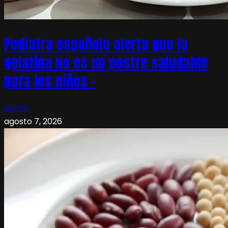
Pediatra española alerta que la
gelatina no es un postre saludable
para los niños –
admin
agosto 7, 2026