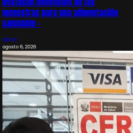
Destacan beneficios de las
menestras para una alimentación
saludable –
admin
agosto 6, 2026