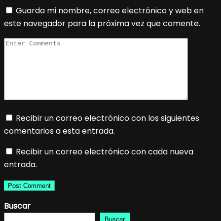
Guarda mi nombre, correo electrónico y web en
este navegador para la próxima vez que comente.
Recibir un correo electrónico con los siguientes
comentarios a esta entrada.
Recibir un correo electrónico con cada nueva
entrada.
Buscar
Buscar