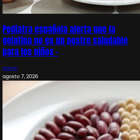
Pediatra española alerta que la
gelatina no es un postre saludable
para los niños –
admin
agosto 7, 2026