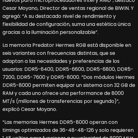
nuevos para microprocesadores Intel y AMD”, destacó
Cesar Moyano, Director de ventas regional de BIWIN. Y
agregó: “A su destacado nivel de rendimiento y
flexibilidad de configuración, suma una estética única
gracias a la iluminación personalizable”.
La memoria Predator Hermes RGB está disponible en
seis variantes con frecuencias distintas, que se
adaptan a las necesidades y preferencias de los
usuarios: DDR5-6400, DDR5-6600, DDR5-6800, DDR5-
7200, DDR5-7600 y DDR5-8000. “Dos módulos Hermes
DDR5-8000 permiten equipar un sistema con 32 GB de
RAM y cada uno ofrece una performance de 8000
MT/s (millones de transferencias por segundo)”,
explicó Cesar Moyano.
“Las memorias Hermes DDR5-8000 operan con
timings optimizados de 36-48-48-126 y solo requieren