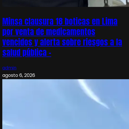
Minsa clausura 18 boticas en Lima
por venta de medicamentos
vencidos y alerta sobre riesgos a la
salud pública –
admin
agosto 6, 2026