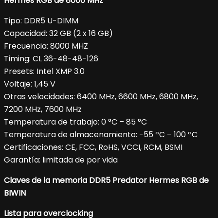
Hermes RGB de 8000 MHz
Tipo: DDR5 U-DIMM
Capacidad: 32 GB (2 x 16 GB)
Frecuencia: 8000 MHZ
Timing: CL 36-48-48-126
Presets: Intel XMP 3.0
Voltaje: 1,45 V
Otras velocidades: 6400 MHz, 6600 MHz, 6800 MHz,
7200 MHz, 7600 MHz
Temperatura de trabajo: 0 °C – 85 °C
Temperatura de almacenamiento: -55 ºC – 100 ºC
Certificaciones: CE, FCC, RoHS, VCCI, RCM, BSMI
Garantía: limitada de por vida
Claves de la memoria DDR5 Predator Hermes RGB de
BIWIN
Lista para overclocking