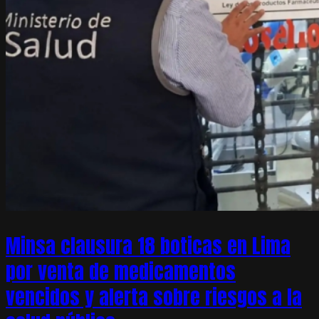
Minsa clausura 18 boticas en Lima
por venta de medicamentos
vencidos y alerta sobre riesgos a la