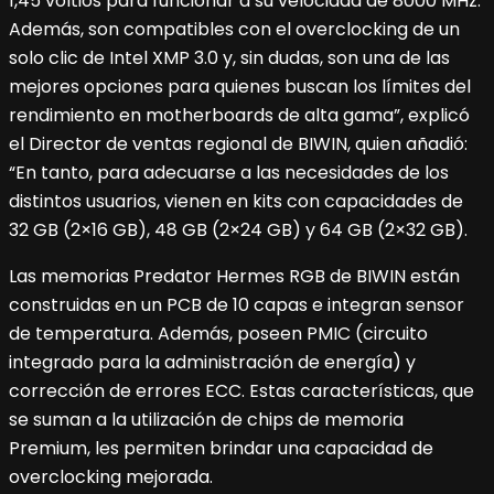
1,45 voltios para funcionar a su velocidad de 8000 MHz.
Además, son compatibles con el overclocking de un
solo clic de Intel XMP 3.0 y, sin dudas, son una de las
mejores opciones para quienes buscan los límites del
rendimiento en motherboards de alta gama”, explicó
el Director de ventas regional de BIWIN, quien añadió:
“En tanto, para adecuarse a las necesidades de los
distintos usuarios, vienen en kits con capacidades de
32 GB (2×16 GB), 48 GB (2×24 GB) y 64 GB (2×32 GB).
Las memorias Predator Hermes RGB de BIWIN están
construidas en un PCB de 10 capas e integran sensor
de temperatura. Además, poseen PMIC (circuito
integrado para la administración de energía) y
corrección de errores ECC. Estas características, que
se suman a la utilización de chips de memoria
Premium, les permiten brindar una capacidad de
overclocking mejorada.