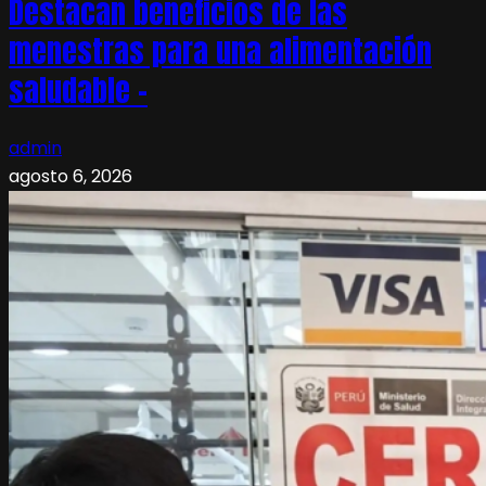
Destacan beneficios de las
menestras para una alimentación
saludable –
admin
agosto 6, 2026