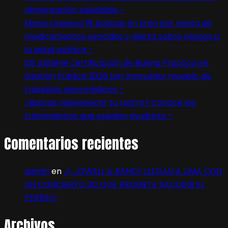
alimentación saludable –
Minsa clausura 18 boticas en Lima por venta de
medicamentos vencidos y alerta sobre riesgos a
la salud pública –
SIS obtiene certificación de Buena Práctica en
Gestión Pública 2026 por innovador modelo de
traslados aeromédicos –
¿Buscas rejuvenecer tu rostro? Conoce los
tratamientos que pueden ayudarte –
Comentarios recientes
admin
en
🎶 JOWELL & RANDY LLEGAN A LIMA CON
UN CONCIERTO 3D QUE PROMETE SACUDIR EL
PERREO:
Archivos