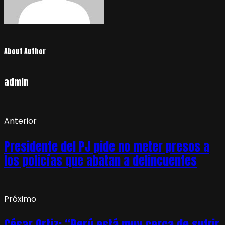
About Author
admin
Anterior
Presidente del PJ pide no meter presos a
los policías que abatan a delincuentes
Próximo
César Ortiz: “Perú está muy cerca de sufrir