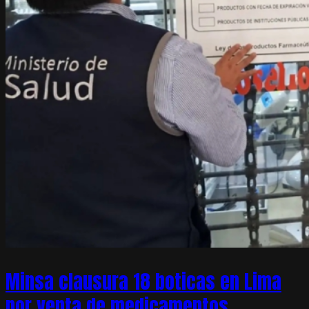
Minsa clausura 18 boticas en Lima
por venta de medicamentos