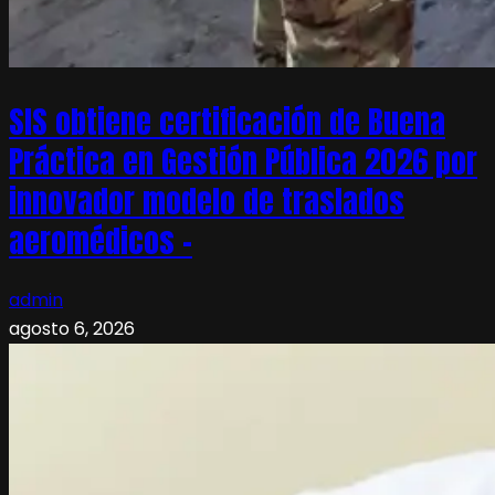
SIS obtiene certificación de Buena
Práctica en Gestión Pública 2026 por
innovador modelo de traslados
aeromédicos –
admin
agosto 6, 2026