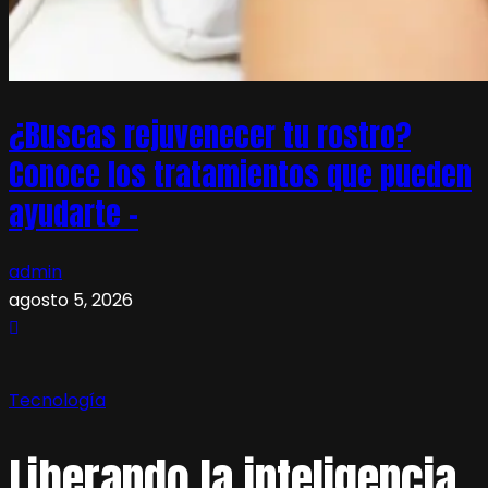
¿Buscas rejuvenecer tu rostro?
Conoce los tratamientos que pueden
ayudarte –
admin
agosto 5, 2026
Tecnología
Liberando la inteligencia