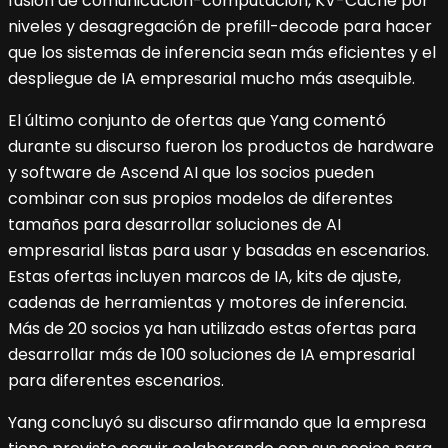
fusión de comunicación-computación, KV-Cache por
niveles y desagregación de prefill-decode para hacer
que los sistemas de inferencia sean más eficientes y el
despliegue de IA empresarial mucho más asequible.
El último conjunto de ofertas que Yang comentó
durante su discurso fueron los productos de hardware
y software de Ascend AI que los socios pueden
combinar con sus propios modelos de diferentes
tamaños para desarrollar soluciones de AI
empresarial listas para usar y basadas en escenarios.
Estas ofertas incluyen marcos de IA, kits de ajuste,
cadenas de herramientas y motores de inferencia.
Más de 20 socios ya han utilizado estas ofertas para
desarrollar más de 100 soluciones de IA empresarial
para diferentes escenarios.
Yang concluyó su discurso afirmando que la empresa