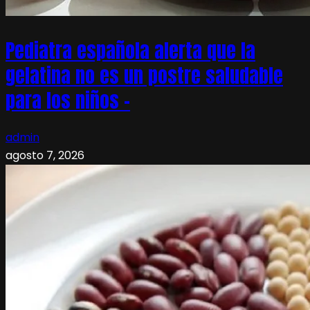
Pediatra española alerta que la
gelatina no es un postre saludable
para los niños –
admin
agosto 7, 2026