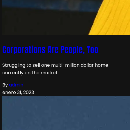
Corporations Are People, Too
Struggling to sell one multi-million dollar home
currently on the market
By
admin
enero 31, 2023