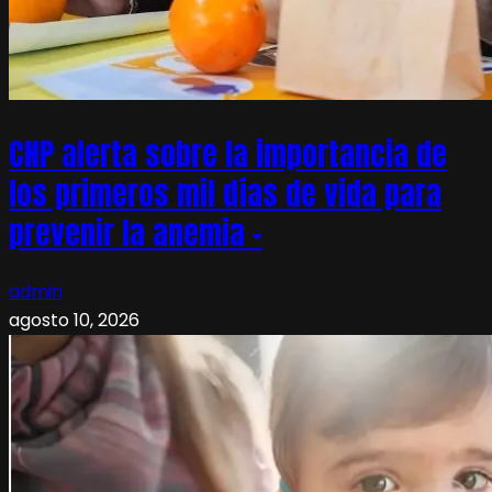
CNP alerta sobre la importancia de
los primeros mil días de vida para
prevenir la anemia –
admin
agosto 10, 2026