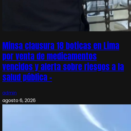
Minsa clausura 18 boticas en Lima
por venta de medicamentos
vencidos y alerta sobre riesgos a la
salud pública –
admin
agosto 6, 2026