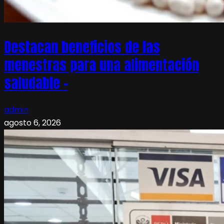
Destacan beneficios de las
menestras para una alimentación
saludable –
admin
agosto 6, 2026