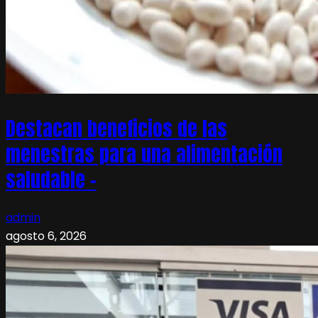
Destacan beneficios de las
menestras para una alimentación
saludable –
admin
agosto 6, 2026