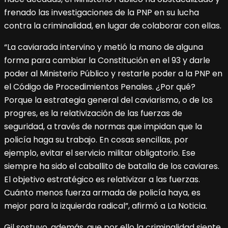
frenado las investigaciones de la PNP en su lucha
contra la criminalidad, en lugar de colaborar con ellas.
“La caviarada intervino y metió la mano de alguna
forma para cambiar la Constitución en el 93 y darle
poder al Ministerio Público y restarle poder a la PNP en
el Código de Procedimientos Penales. ¿Por qué?
Porque la estrategia general del caviarismo, o de los
progres, es la relativización de las fuerzas de
seguridad, a través de normas que impidan que la
policía haga su trabajo. En cosas sencillas, por
ejemplo, evitar el servicio militar obligatorio. Ese
siempre ha sido el caballito de batalla de los caviares.
El objetivo estratégico es relativizar a las fuerzas.
Cuánto menos fuerza armada de policía haya, es
mejor para la izquierda radical”, afirmó a La Noticia.
Gil sostuvo, además, que por ello la criminalidad siente