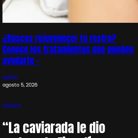
¿Buscas rejuvenecer tu rostro?
Conoce los tratamientos que pueden
ayudarte –
admin
agosto 5, 2026
Política
“La caviarada le dio