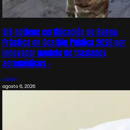
SIS obtiene certificación de Buena
Práctica en Gestión Pública 2026 por
innovador modelo de traslados
aeromédicos –
admin
agosto 6, 2026