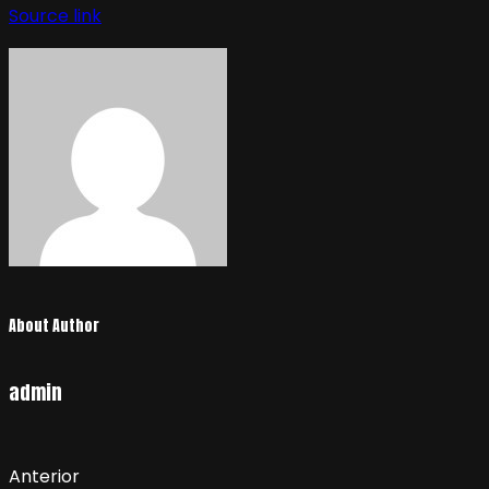
Source link
About Author
admin
Anterior