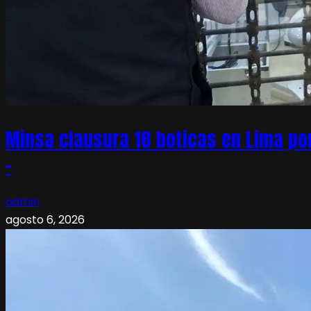
Minsa clausura 18 boticas en Lima po
–
admin
agosto 6, 2026