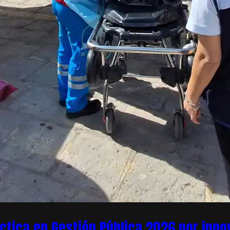
áctica en Gestión Pública 2026 por inn