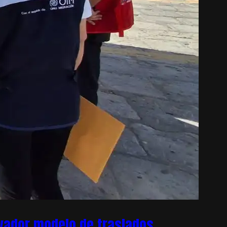
ovador modelo de traslados