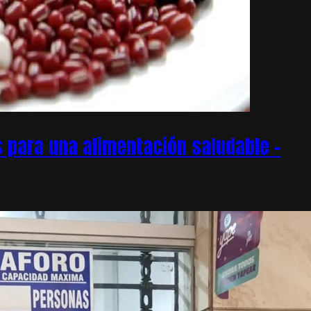
 para una alimentación saludable –