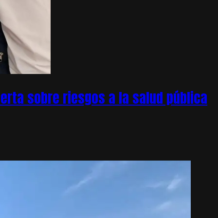
rta sobre riesgos a la salud pública