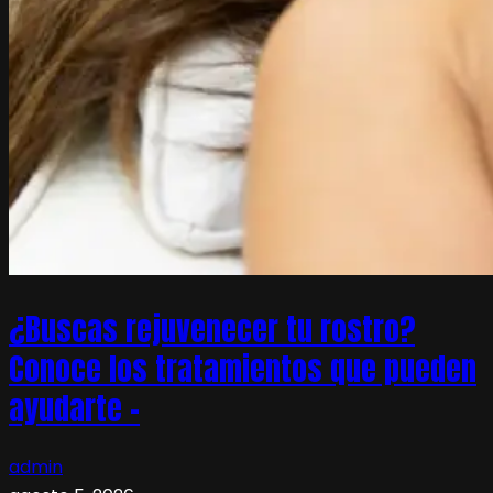
¿Buscas rejuvenecer tu rostro?
Conoce los tratamientos que pueden
ayudarte –
admin