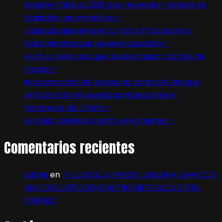
Gestión Pública 2026 por innovador modelo de
traslados aeromédicos –
¿Buscas rejuvenecer tu rostro? Conoce los
tratamientos que pueden ayudarte –
el virus silencioso que puede causar cáncer de
hígado –
incorporación de la vacuna contra el dengue
reforzará la respuesta sanitaria ante el
fenómeno de El Niño –
la mejor defensa contra el Alzheimer –
Comentarios recientes
admin
en
🎶 JOWELL & RANDY LLEGAN A LIMA CON
UN CONCIERTO 3D QUE PROMETE SACUDIR EL
PERREO: