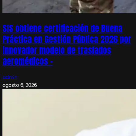
SIS obtiene certificación de Buena
Práctica en Gestión Pública 2026 por
innovador modelo de traslados
aeromédicos –
admin
agosto 6, 2026