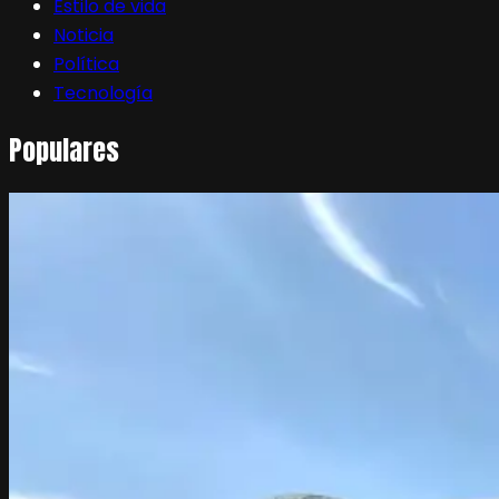
Estilo de vida
Noticia
Política
Tecnología
Populares