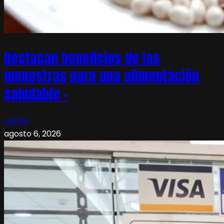
Destacan beneficios de las
menestras para una alimentación
saludable –
admin
agosto 6, 2026