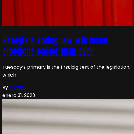
Georgia’s voting law will make
elections easier than ever
Tuesday’s primary is the first big test of the legislation,
which
By
admin
enero 31, 2023