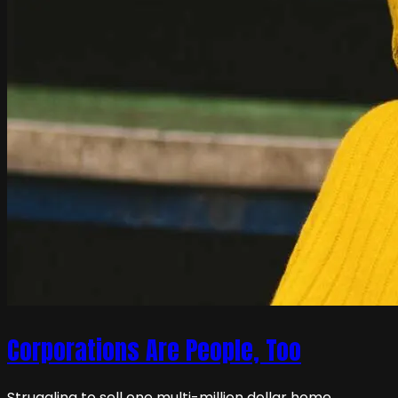
Corporations Are People, Too
Struggling to sell one multi-million dollar home