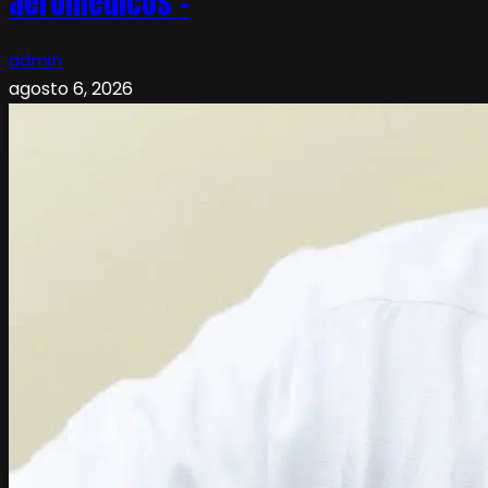
aeromédicos –
admin
agosto 6, 2026