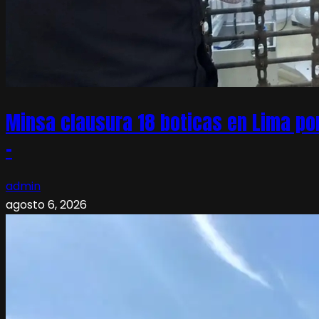
Minsa clausura 18 boticas en Lima po
–
admin
agosto 6, 2026