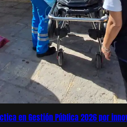
áctica en Gestión Pública 2026 por inn