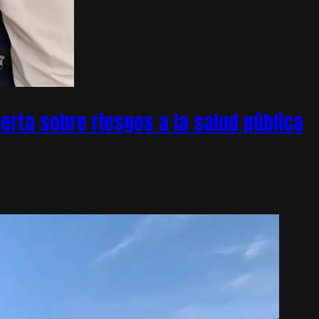
rta sobre riesgos a la salud pública