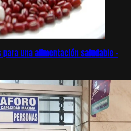
 para una alimentación saludable –