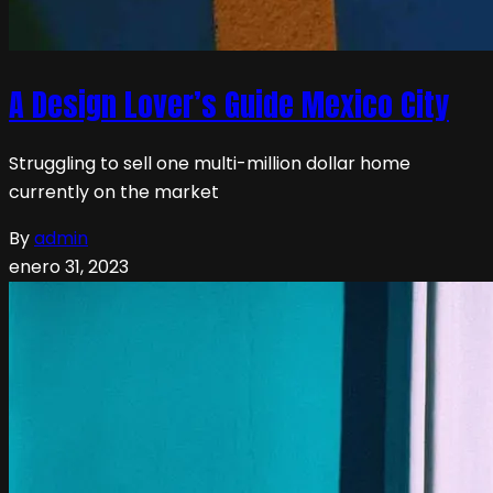
A Design Lover’s Guide Mexico City
Struggling to sell one multi-million dollar home
currently on the market
By
admin
enero 31, 2023