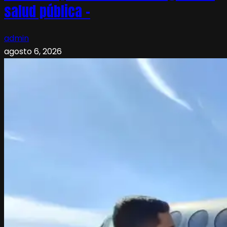
salud pública –
admin
agosto 6, 2026