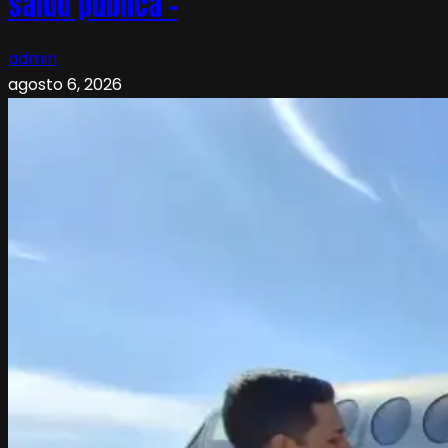
salud pública –
admin
agosto 6, 2026