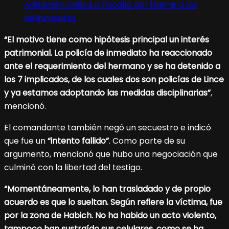
Adrianzén critica a Fiscalía por liberar a los
delincuentes
“El motivo tiene como hipótesis principal un interés
patrimonial. La policía de inmediato ha reaccionado
ante el requerimiento del hermano y se ha detenido a
los 7 implicados, de los cuales dos son policías de Lince
y ya estamos adoptando las medidas disciplinarias”
,
mencionó.
El comandante también negó un secuestro e indicó
que fue un
“intento fallido”
. Como parte de su
argumento, mencionó que hubo una negociación que
culminó con la libertad del testigo.
“Momentáneamente, lo han trasladado y de propio
acuerdo es que lo sueltan. Según refiere la víctima, fue
por la zona de Habich. No ha habido un acto violento,
tampoco han sustraído sus celulares, como se ha