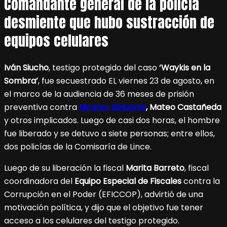
Comandante general de la policía
desmiente que hubo sustracción de
equipos celulares
Iván Siucho
, testigo protegido del caso
‘Waykis en la
Sombra’
, fue secuestrado EL viernes 23 de agosto, en
el marco de la audiencia de 36 meses de prisión
preventiva contra
Nicanor Boluarte
, Mateo Castañeda
y otros implicados. Luego de casi dos horas, el hombre
fue liberado y se detuvo a siete personas; entre ellos,
dos policías de la Comisaría de Lince.
Luego de su liberación la fiscal
Marita Barreto
, fiscal
coordinadora del
Equipo Especial de Fiscales
contra la
Corrupción en el Poder (EFICCOP), advirtió de una
motivación política, y dijo que el objetivo fue tener
acceso a los celulares del testigo protegido.