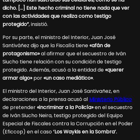
dicho. […] Este hecho criminal no tiene nada que ver
con las actividades que realiza como testigo
protegido”
, insistió.
Por su parte, el ministro del Interior, Juan José
Santiváñez dijo que la Fiscalía tiene
«afán de
protagonismo»
al afirmar que el secuestro de Iván
Siucho tiene relación con su condición de testigo
protegido. Además, acusó a la entidad de
«querer
armar algo»
por
«un caso mediático»
.
El ministro del Interior, Juan José Santivañez, en
declaraciones a la prensa acusó al
Ministerio Público
de pretender
«incriminar a la Policía»
en el secuestro
de Iván Siucho Neira, testigo protegido del Equipo
Especial de Fiscales contra la Corrupción en el Poder
(Eficcop) en el caso
‘Los Waykis en la Sombra’.