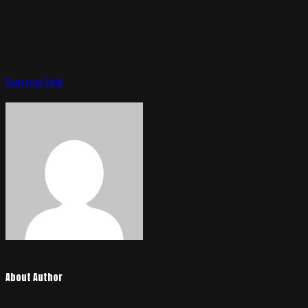
Source link
About Author