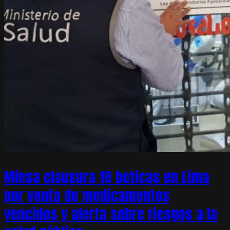
Minsa clausura 18 boticas en Lima
por venta de medicamentos
vencidos y alerta sobre riesgos a la