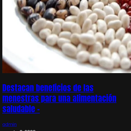
Destacan beneficios de las
menestras para una alimentación
saludable –
admin