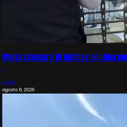
Minsa clausura 18 boticas en Lima po
–
admin
agosto 6, 2026