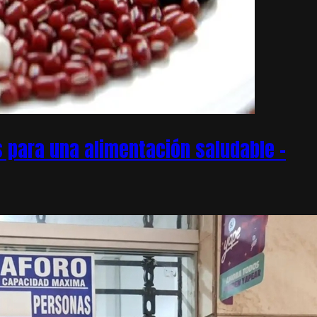
 para una alimentación saludable –