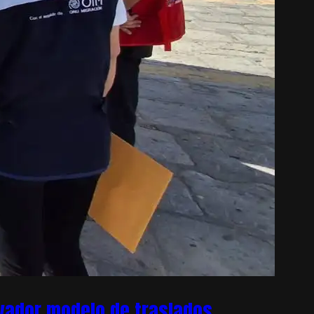
ovador modelo de traslados