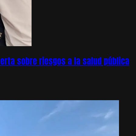
rta sobre riesgos a la salud pública