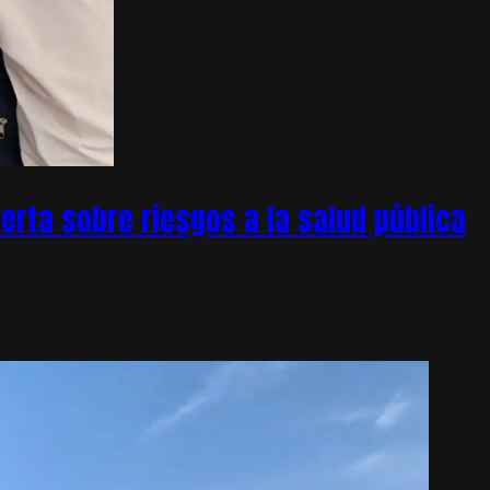
rta sobre riesgos a la salud pública