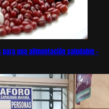
 para una alimentación saludable –