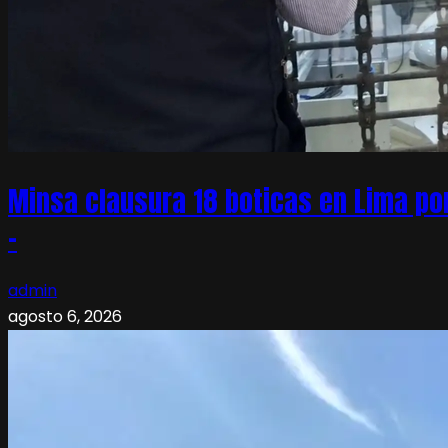
Minsa clausura 18 boticas en Lima po
–
admin
agosto 6, 2026