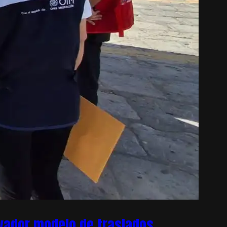
ovador modelo de traslados