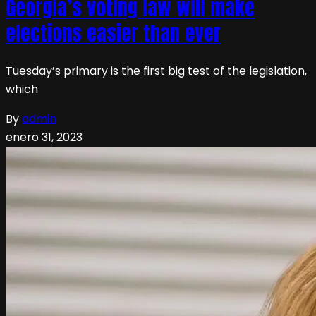
Georgia’s voting law will make
elections easier than ever
Tuesday’s primary is the first big test of the legislation,
which
By
admin
enero 31, 2023