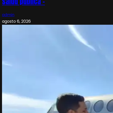
salud pública –
admin
agosto 6, 2026