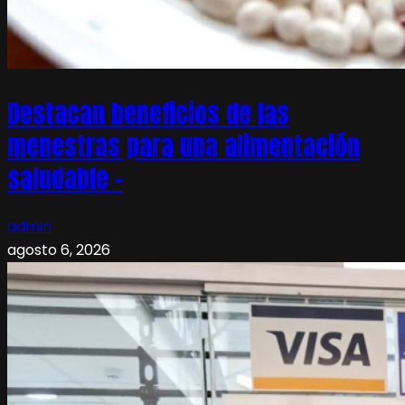
Destacan beneficios de las
menestras para una alimentación
saludable –
admin
agosto 6, 2026