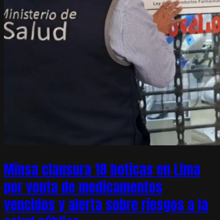
Minsa clausura 18 boticas en Lima
por venta de medicamentos
vencidos y alerta sobre riesgos a la