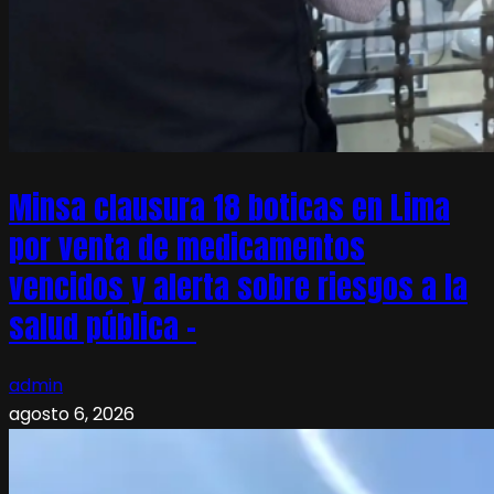
Minsa clausura 18 boticas en Lima
por venta de medicamentos
vencidos y alerta sobre riesgos a la
salud pública –
admin
agosto 6, 2026