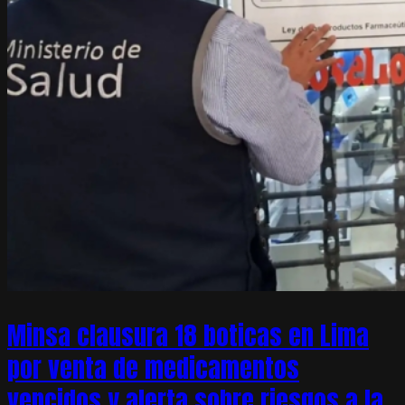
Minsa clausura 18 boticas en Lima
por venta de medicamentos
vencidos y alerta sobre riesgos a la