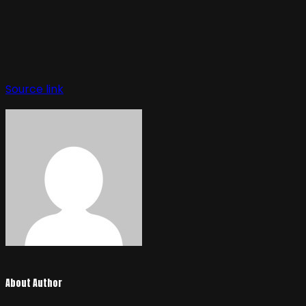
Source link
About Author