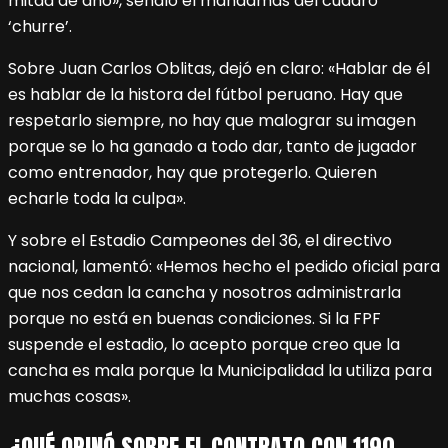
mitad de año», señaló el mandamás del cuadro
‘churre’.
Sobre Juan Carlos Oblitas, dejó en claro: «Hablar de él
es hablar de la histora del fútbol peruano. Hay que
respetarlo siempre, no hay que malograr su imagen
porque se lo ha ganado a todo dar, tanto de jugador
como entrenador, hay que protegerlo. Quieren
echarle toda la culpa».
Y sobre el Estadio Campeones del 36, el directivo
nacional, lamentó: «Hemos hecho el pedido oficial para
que nos cedan la cancha y nosotros administrarla
porque no está en buenas condiciones. Si la FPF
suspende el estadio, lo acepto porque creo que la
cancha es mala porque la Municipalidad la utiliza para
muchas cosas».