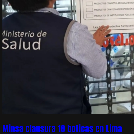
Minsa clausura 18 boticas en Lima