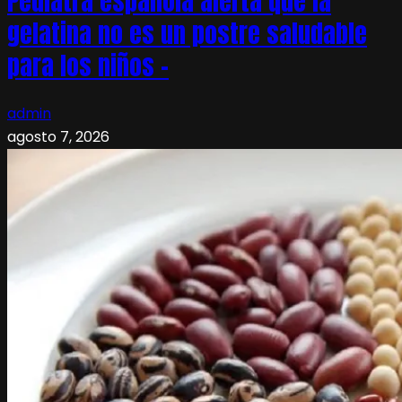
Pediatra española alerta que la
gelatina no es un postre saludable
para los niños –
admin
agosto 7, 2026