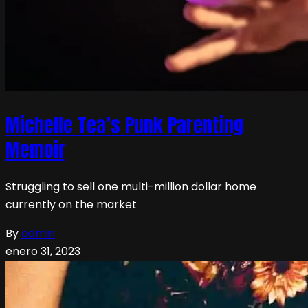
Michelle Tea’s Punk Parenting
Memoir
Struggling to sell one multi-million dollar home
currently on the market
By
admin
enero 31, 2023