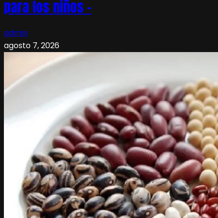
para los niños –
admin
agosto 7, 2026