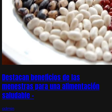
Destacan beneficios de las
menestras para una alimentación
saludable –
admin