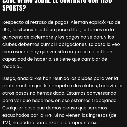
¿QUÉ OPINÓ SOBRE EL CONTRATO CON 1190
SPORTS?
Respecto al retraso de pagos, Aleman explicó: «Lo de
1190, la situación está un poco difícil, estamos en la
quincena de diciembre y los pagos no se dan, y los
clubes debemos cumplir obligaciones. La cosa la veo
bien oscura. Hay que ver si la empresa no está en
capacidad de hacerlo, se tiene que cambiar de
modelo».
Luego, añadió: «Se han reunido los clubes para ver la
problemática que le compete a los clubes, todavía los
otros pasos no hemos dado. Estamos conversando
para ver qué hacemos, en eso estamos trabajando.
Cualquier paso que demos pienso que seremos
escuchados por la FPF. Si no vienen los ingresos (de
TV), no podría comenzar el campeonato».