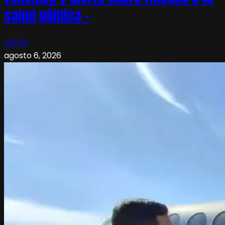
salud pública –
admin
agosto 6, 2026