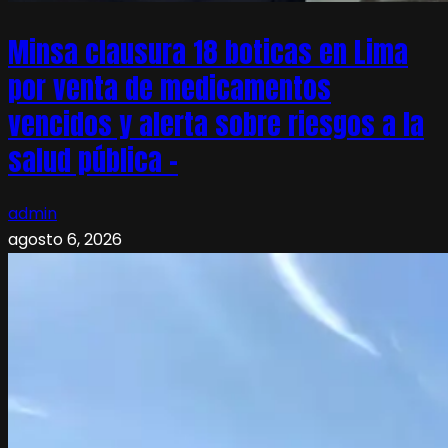
Minsa clausura 18 boticas en Lima
por venta de medicamentos
vencidos y alerta sobre riesgos a la
salud pública –
admin
agosto 6, 2026