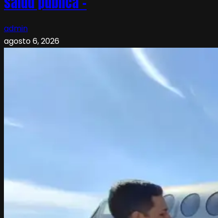
salud pública –
admin
agosto 6, 2026