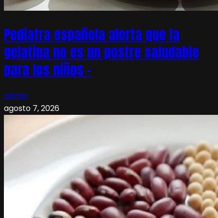
Pediatra española alerta que la
gelatina no es un postre saludable
para los niños –
admin
agosto 7, 2026