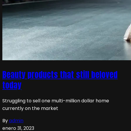
Beauty products that still beloved
today
Struggling to sell one multi-million dollar home
currently on the market
By
admin
enero 31, 2023