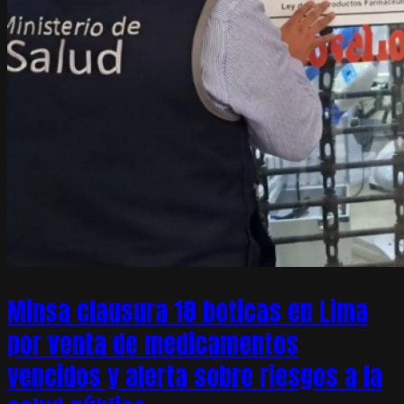
Minsa clausura 18 boticas en Lima
por venta de medicamentos
vencidos y alerta sobre riesgos a la