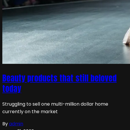
Beauty products that still beloved
today
Struggling to sell one multi-million dollar home
currently on the market
By
admin