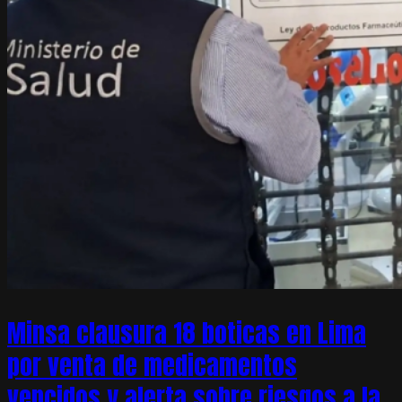
Minsa clausura 18 boticas en Lima
por venta de medicamentos
vencidos y alerta sobre riesgos a la