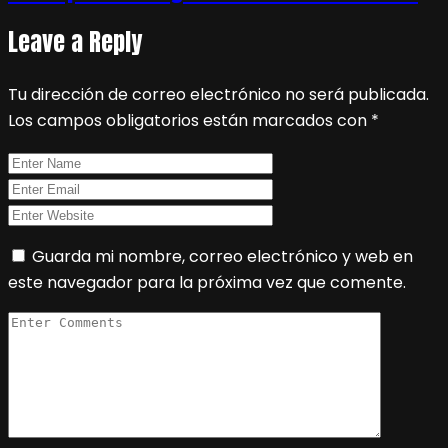
Leave a Reply
Tu dirección de correo electrónico no será publicada.
Los campos obligatorios están marcados con
*
Guarda mi nombre, correo electrónico y web en
este navegador para la próxima vez que comente.