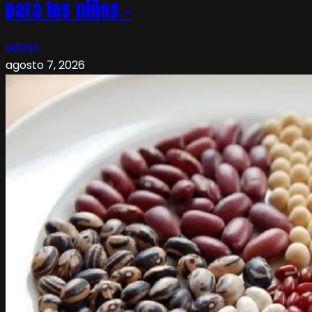
para los niños –
admin
agosto 7, 2026