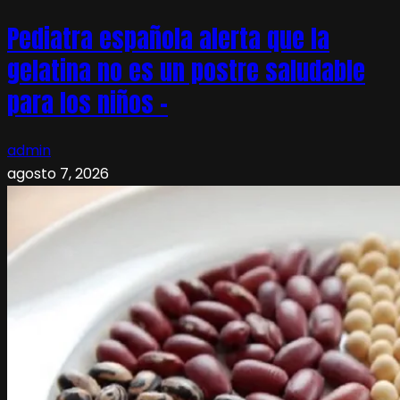
Pediatra española alerta que la
gelatina no es un postre saludable
para los niños –
admin
agosto 7, 2026