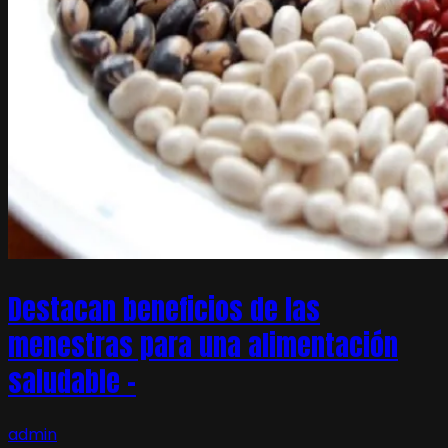
Destacan beneficios de las
menestras para una alimentación
saludable –
admin