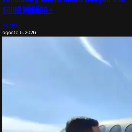
salud pública –
admin
agosto 6, 2026