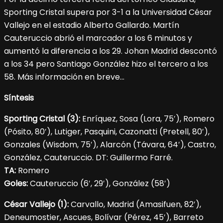
Sporting Cristal supera por 3-1 a la Universidad César
Vallejo en el estadio Alberto Gallardo. Martín
Cauteruccio abrió el marcador a los 6 minutos y
aumentó la diferencia a los 29. Johan Madrid descontó
a los 34 pero Santiago González hizo el tercero a los
58. Más información en breve…
Síntesis
Sporting Cristal (3):
Enríquez, Sosa (Lora, 75′), Romero
(Pósito, 80′), Lutiger, Pasquini, Cazonatti (Pretell, 80′),
Gonzales (Wisdom, 75′), Alarcón (Távara, 64′), Castro,
González, Cauteruccio. DT: Guillermo Farré.
TA:
Romero
Goles:
Cauteruccio (6′, 29′), González (58′)
César Vallejo (1):
Carvallo, Madrid (Amasifuen, 82′),
Deneumostier, Ascues, Bolívar (Pérez, 45′), Barreto