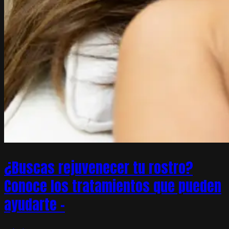
¿Buscas rejuvenecer tu rostro?
Conoce los tratamientos que pueden
ayudarte –