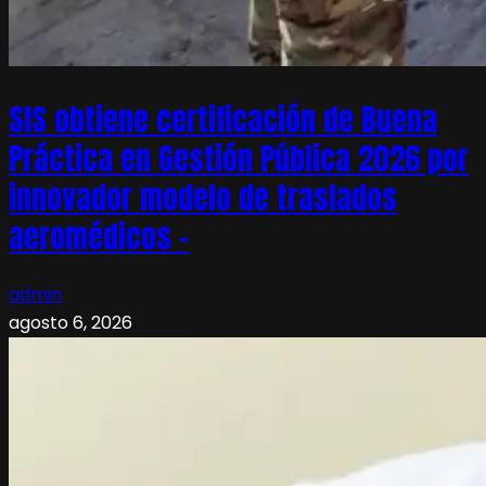
SIS obtiene certificación de Buena
Práctica en Gestión Pública 2026 por
innovador modelo de traslados
aeromédicos –
admin
agosto 6, 2026