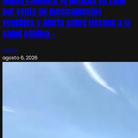
Minsa clausura 18 boticas en Lima
por venta de medicamentos
vencidos y alerta sobre riesgos a la
salud pública –
admin
agosto 6, 2026