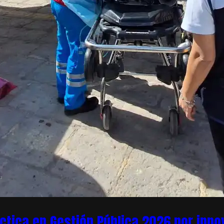
áctica en Gestión Pública 2026 por inn