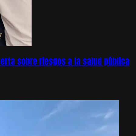
rta sobre riesgos a la salud pública