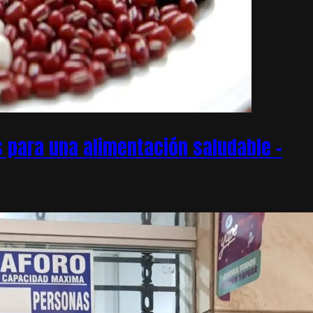
 para una alimentación saludable –