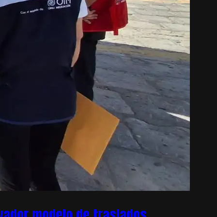
ovador modelo de traslados