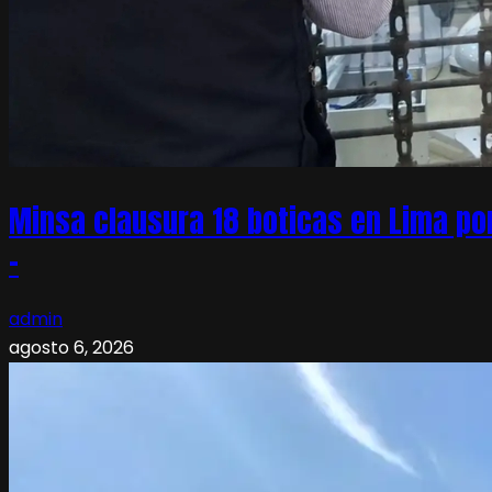
Minsa clausura 18 boticas en Lima po
–
admin
agosto 6, 2026