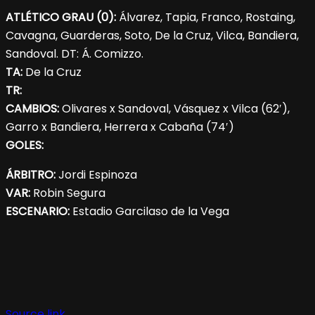
ATLÉTICO GRAU (0):
Álvarez, Tapia, Franco, Rostaing,
Cavagna, Guarderas, Soto, De la Cruz, Vilca, Bandiera,
Sandoval. DT: Á. Comizzo.
TA:
De la Cruz
TR:
CAMBIOS:
Olivares x Sandoval, Vásquez x Vilca (62′),
Garro x Bandiera, Herrera x Cabaña (74′)
GOLES:
ÁRBITRO:
Jordi Espinoza
VAR:
Robin Segura
ESCENARIO:
Estadio Garcilaso de la Vega
Source link