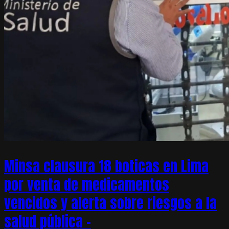
Minsa clausura 18 boticas en Lima
por venta de medicamentos
vencidos y alerta sobre riesgos a la
salud pública –