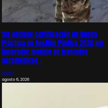
SIS obtiene certificación de Buena
Práctica en Gestión Pública 2026 por
innovador modelo de traslados
aeromédicos –
admin
agosto 6, 2026