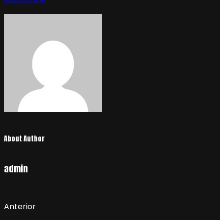
About Author
admin
Anterior