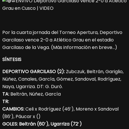
Por la cuarta jornada del Torneo Apertura, Deportivo
Garcilaso vence 2-0 a Atlético Grau en el estadio
Garcilaso de la Vega. (Más información en breve…)
SÍNTESIS
DEPORTIVO GARCILASO (2):
Zubczuk, Beltrán, Gariglio,
Núñez, Canales, García, Gómez, Sandoval, Rodríguez,
Naya, Ugarriza. DT: G. Duró.
TA:
Beltrán, Núñez, García
TR:
CAMBIOS:
Celi x Rodríguez (46′), Moreno x Sandoval
(86′), Páucar x ()
GOLES: Beltrán (60′), Ugarriza (72′)