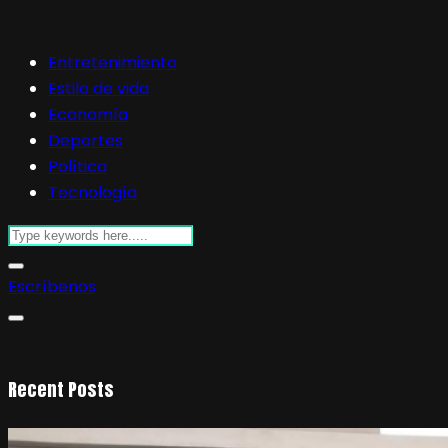
Entretenimiento
Estilo de vida
Economía
Deportes
Política
Tecnología
Escríbenos
Recent Posts