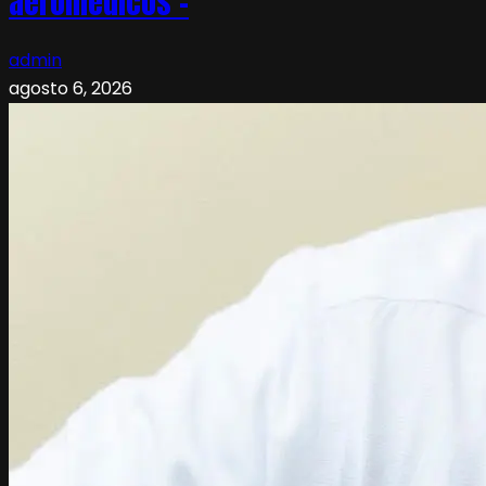
aeromédicos –
admin
agosto 6, 2026