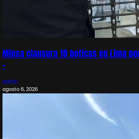
Minsa clausura 18 boticas en Lima po
–
admin
agosto 6, 2026