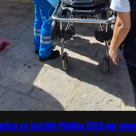
áctica en Gestión Pública 2026 por inn