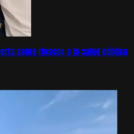
rta sobre riesgos a la salud pública