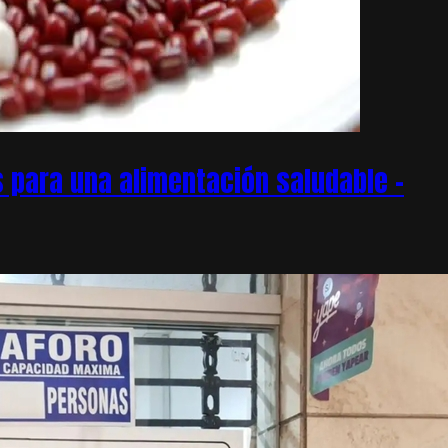
 para una alimentación saludable –