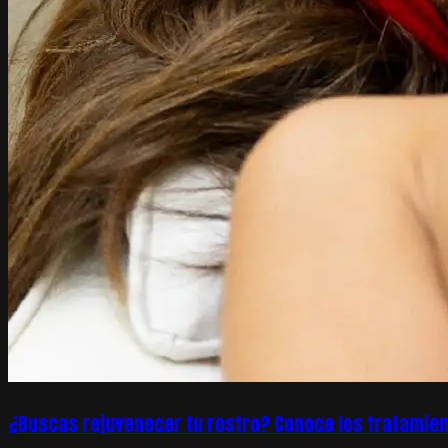
¿Buscas rejuvenecer tu rostro? Conoce los tratamien