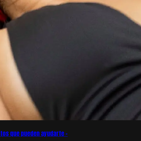
tos que pueden ayudarte –