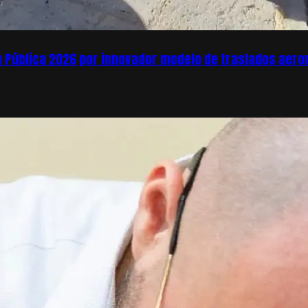
ón Pública 2026 por innovador modelo de traslados aer