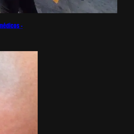
omédicos –