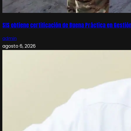
SIS obtiene certificación de Buena Práctica en Gesti
admin
agosto 6, 2026