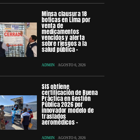
Minsa clausura 18
boticas en Lima por
venta de
medicamentos
vencidos y alerta
sobre riesgos a la
salud pública –
ADMIN
AGOSTO 6, 2026
SIS obtiene
certificación de Buena
Práctica en Gestión
Pública 2026 por
innovador modelo de
traslados
aeromédicos –
ADMIN
AGOSTO 6, 2026