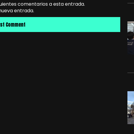
guientes comentarios a esta entrada.
 nueva entrada.