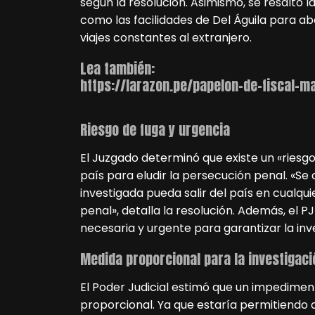
según la resolución. Asimismo, se resaltó la
como las facilidades de Del Águila para a
viajes constantes al extranjero.
Lea también:
https://larazon.pe/papelon-de-fiscal-m
Riesgo de fuga y urgencia
El Juzgado determinó que existe un «riesgo 
país para eludir la persecución penal. «Se
investigada pueda salir del país en cualq
penal», detalla la resolución. Además, el 
necesaria y urgente para garantizar la inv
Medida proporcional para la investigaci
El Poder Judicial estimó que un impediment
proporcional. Ya que estaría permitiendo a