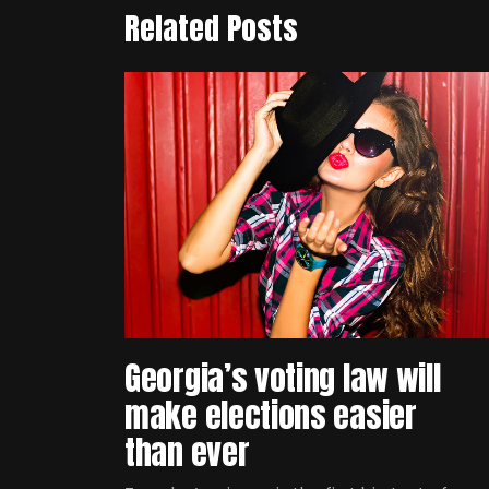
Related Posts
Georgia’s voting law will
make elections easier
than ever