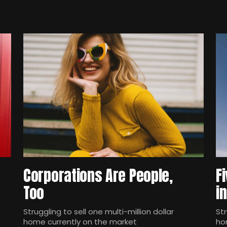
Corporations Are People,
F
Too
i
Struggling to sell one multi-million dollar
Str
home currently on the market
ho