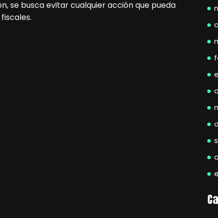
n, se busca evitar cualquier acción que pueda
fiscales.
a
f
Ca