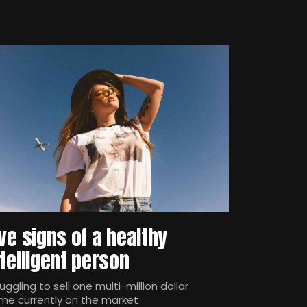
ive signs of a healthy
ntelligent person
uggling to sell one multi-million dollar
me currently on the market