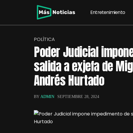
Entretenimiento
POLÍTICA
Poder Judicial impon
salida a exjefa de Mi
Andrés Hurtado
BY
ADMIN
SEPTIEMBRE 28, 2024