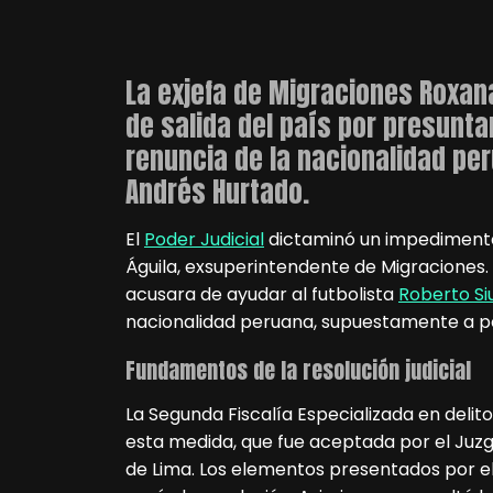
La exjefa de Migraciones Roxan
de salida del país por presunt
renuncia de la nacionalidad pe
Andrés Hurtado.
El
Poder Judicial
dictaminó un impedimento 
Águila, exsuperintendente de Migraciones.
acusara de ayudar al futbolista
Roberto Si
nacionalidad peruana, supuestamente a 
Fundamentos de la resolución judicial
La Segunda Fiscalía Especializada en delit
esta medida, que fue aceptada por el Juzg
de Lima. Los elementos presentados por el M