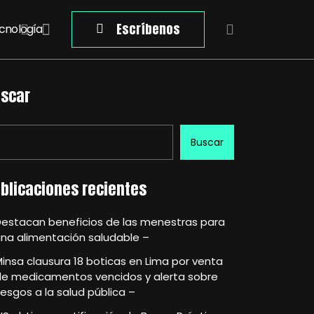
Escríbenos
cnología
scar
Buscar
blicaciones recientes
Destacan beneficios de las menestras para
na alimentación saludable –
insa clausura 18 boticas en Lima por venta
de medicamentos vencidos y alerta sobre
iesgos a la salud pública –