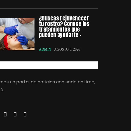
¿Buscas rejuvenecer
tu rostro? Conoce los
tratamientos que
pueden ayudarte –
ADMIN
AGOSTO 5, 2026
mos un portal de noticias con sede en Lima,
ú.