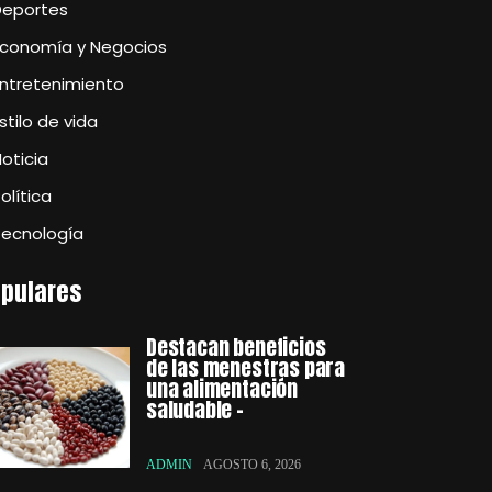
Deportes
Economía y Negocios
Entretenimiento
stilo de vida
oticia
olítica
Tecnología
pulares
Destacan beneficios
de las menestras para
una alimentación
saludable –
ADMIN
AGOSTO 6, 2026